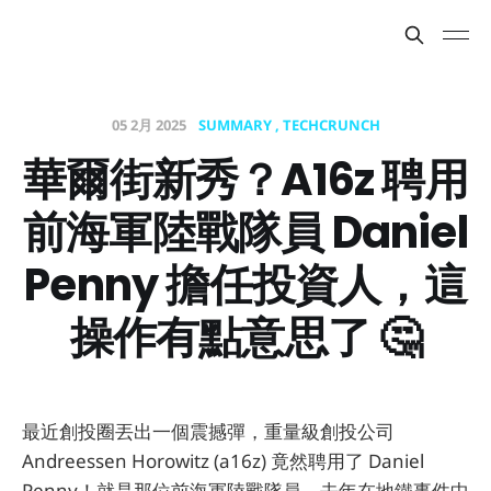
05 2月 2025
SUMMARY
TECHCRUNCH
華爾街新秀？A16z 聘用
前海軍陸戰隊員 Daniel
Penny 擔任投資人，這
操作有點意思了 🤔
最近創投圈丟出一個震撼彈，重量級創投公司
Andreessen Horowitz (a16z) 竟然聘用了 Daniel
Penny！就是那位前海軍陸戰隊員，去年在地鐵事件中