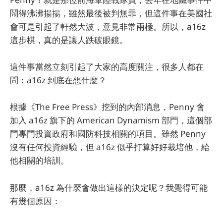
鬧得沸沸揚揚，雖然最後被判無罪，但這件事在美國社
會可是引起了軒然大波，意見非常兩極。所以，a16z
這步棋，真的是讓人跌破眼鏡。
這件事當然立刻引起了大家的高度關注，很多人都在
問：a16z 到底在想什麼？
根據《The Free Press》挖到的內部消息，Penny 會
加入 a16z 旗下的 American Dynamism 部門，這個部
門專門投資政府和國防科技相關的項目。雖然 Penny
沒有任何投資經驗，但 a16z 似乎打算好好栽培他，給
他相關的培訓。
那麼，a16z 為什麼會做出這樣的決定呢？我覺得可能
有幾個原因：