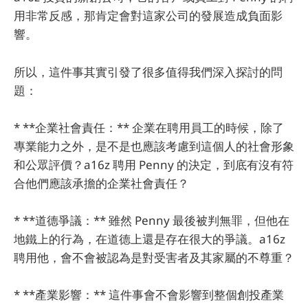
用非常反感，那肯定會對這家公司的發展造成負面影
響。
所以，這件事其實引發了很多值得我們深入探討的問
題：
* **企業社會責任：** 企業在聘用員工的時候，除了
專業能力之外，是不是也應該考慮到這個人的社會形象
和公眾評價？a16z 聘用 Penny 的決定，到底有沒有符
合他們應該承擔的企業社會責任？
* **道德爭議：** 雖然 Penny 最後被判無罪，但他在
地鐵上的行為，在道德上還是存在很大的爭議。a16z
聘用他，會不會被認為是對受害者及其家屬的不尊重？
* **產業影響：** 這件事會不會影響到整個創投產業