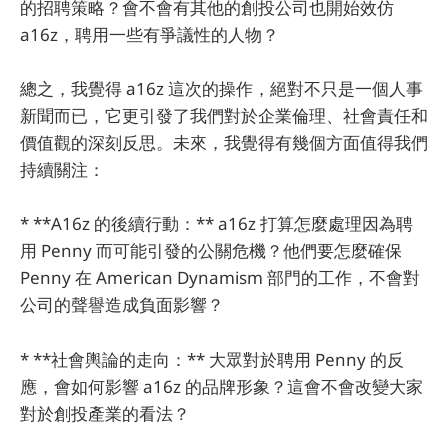
的招聘策略？會不會有其他的創投公司也開始效仿
a16z，聘用一些有爭議性的人物？
總之，我覺得 a16z 這次的操作，絕對不只是一個人事
新聞而已，它更引發了我們對於企業倫理、社會責任和
價值觀的深刻反思。未來，我覺得有幾個方面值得我們
持續關注：
* **A16z 的後續行動：** a16z 打算怎麼處理因為聘
用 Penny 而可能引發的公關危機？他們要怎麼確保
Penny 在 American Dynamism 部門的工作，不會對
公司的聲譽造成負面影響？
* **社會輿論的走向：** 大眾對於聘用 Penny 的反
應，會如何影響 a16z 的品牌形象？這會不會改變大家
對於創投產業的看法？