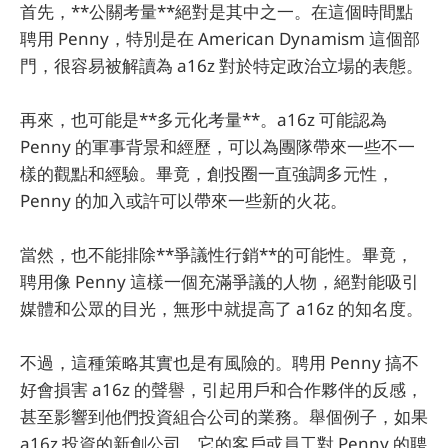
首先，**公關考量**絕對是其中之一。在這個時間點
聘用 Penny，特別是在 American Dynamism 這個部
門，很容易被解讀為 a16z 對於特定政治立場的表態。
再來，也可能是**多元化考量**。a16z 可能認為
Penny 的軍事背景和經歷，可以為團隊帶來一些不一
樣的觀點和經驗。畢竟，創投圈一直強調多元性，
Penny 的加入或許可以帶來一些新的火花。
當然，也不能排除**爭議性行銷**的可能性。畢竟，
聘用像 Penny 這樣一個充滿爭議的人物，絕對能吸引
媒體和公眾的目光，無形中就提高了 a16z 的知名度。
不過，這種策略其實也是有風險的。聘用 Penny 搞不
好會損害 a16z 的聲譽，引起用戶和合作夥伴的反感，
甚至影響到他們投資組合公司的業務。舉個例子，如果
a16z 投資的新創公司，它的客戶或員工對 Penny 的聘