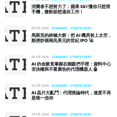
消費者不想努力了：蘋果 Siri 懂你只想滑
手機，微軟卻想逼你工作！
29 5月 2026
SUMMARY
STRATECHERY
馬斯克的終極大餅：把 AI 機房射上太空，
順便炒個兩兆美元的世紀 IPO 🚀
26 5月 2026
SUMMARY
STRATECHERY
AI 的命脈竟掌握在鄉親們手裡：資料中心
否決權與不看廣告的代理機器人 🤖
12 5月 2026
SUMMARY
STRATECHERY
AI 晶片大亂鬥：代理推論時代，速度不再
是唯一信仰
10 5月 2026
SUMMARY
STRATECHERY