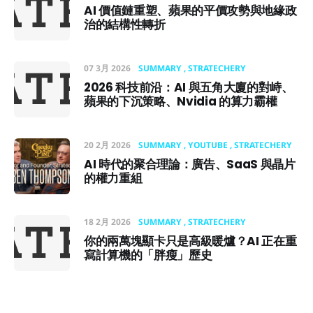
AI 價值鏈重塑、蘋果的平價攻勢與地緣政
治的結構性轉折
07 3月 2026
SUMMARY
STRATECHERY
2026 科技前沿：AI 與五角大廈的對峙、
蘋果的下沉策略、Nvidia 的算力霸權
20 2月 2026
SUMMARY
YOUTUBE
STRATECHERY
AI 時代的聚合理論：廣告、SaaS 與晶片
的權力重組
18 2月 2026
SUMMARY
STRATECHERY
你的兩萬塊顯卡只是高級暖爐？AI 正在重
寫計算機的「胖瘦」歷史
16 2月 2026
SUMMARY
STRATECHERY