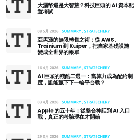
大灑幣還是大智慧？科技巨頭的 AI 資本配
置考試
08 5月 2026
SUMMARY
STRATECHERY
亞馬遜的無限轉售之術：從 AWS、
Trainium 到 Kuiper，把自家基礎設施
變成全世界的帳單
16 4月 2026
SUMMARY
STRATECHERY
AI 巨頭的殘酷二選一：當算力成為配給制
度，誰能贏下下一輪平台戰？
03 4月 2026
SUMMARY
STRATECHERY
Apple 的五十年：從整合神話到 AI 入口
戰，真正的考驗現在才開始
29 3月 2026
SUMMARY
STRATECHERY