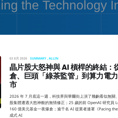
02 8月 2026
SUMMARY
ALLIN
晶片股大怒神與 AI 槓桿的終結：從
倉、巨頭「綠茶監管」到算力電力
市
2026 年 7 月底這一週，科技界與華爾街上演了幾齣看似無
股集體遭遇大怒神般的無情修正；25 歲的前 OpenAI 研究員 Leopol
160 億美元基金一夜爆倉；逾千名 AI 從業者連署《Pacing the
成式 AI