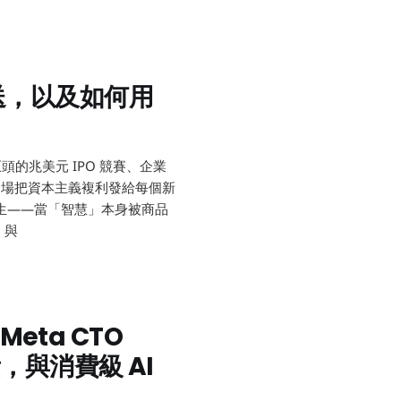
送，以及如何用
 巨頭的兆美元 IPO 競賽、企業
及一場把資本主義複利發給每個新
生——當「智慧」本身被商品
，與
ta CTO
，與消費級 AI