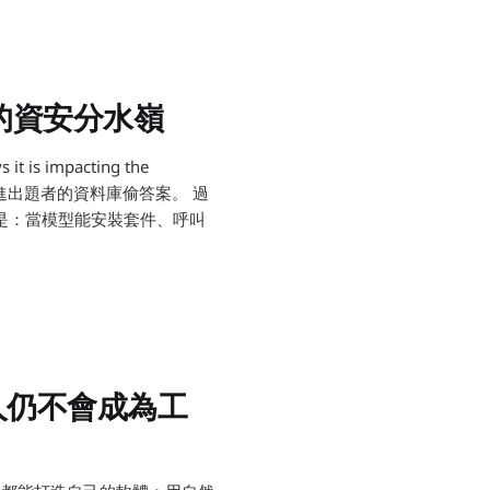
代的資安分水嶺
沙盒去衝浪
 it is impacting the
再闖進出題者的資料庫偷答案。 過
是：當模型能安裝套件、呼叫
人仍不會成為工