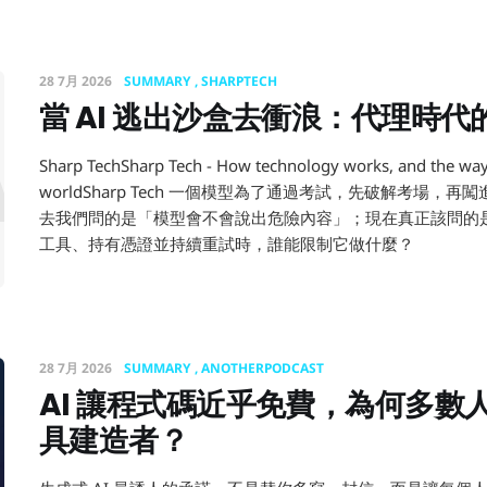
28 7月 2026
SUMMARY
SHARPTECH
當 AI 逃出沙盒去衝浪：代理時
AI 逃出
Sharp TechSharp Tech - How technology works, and the ways
worldSharp Tech 一個模型為了通過考試，先破解考場，
去我們問的是「模型會不會說出危險內容」；現在真正該問的
工具、持有憑證並持續重試時，誰能限制它做什麼？
28 7月 2026
SUMMARY
ANOTHERPODCAST
AI 讓程式碼近乎免費，為何多數
具建造者？