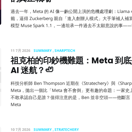
過去一年，Meta 的 AI 像一齣公開上演的危機處理劇：Llam
籤，逼得 Zuckerberg 親自「進入創辦人模式」大手筆補人補
模型 Muse Spark 1.1，一邊坦承一件過去不太願意說的事
11 7月 2026
SUMMARY
SHARPTECH
祖克柏的印鈔機難題：Meta 到
柏的印鈔機
AI 迷航？🦥
科技分析師 Ben Thompson 近期在《Stratechery》與《Sharp 
Meta，拋出一個比「Meta 會不會倒」更有趣的命題：一家
不敢承認自己是誰？值得注意的是，Ben 並非空頭——他斷言「
Meta
10 7月 2026
SUMMARY
STRATECHERY