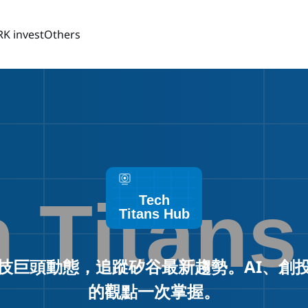
RK invest
Others
技巨頭動態，追蹤矽谷最新趨勢。AI、創
的觀點一次掌握。