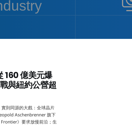
 160 億美元爆
戰與紐約公營超
關、實則同源的大戲：全球晶片
d Aschenbrenner 旗下
 Frontier》要求放慢前沿；生