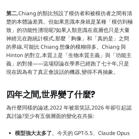
第二
,Chiang 的類比預設了模仿者和被模仿者之間有清
楚的本體論差異。但如果意識本身就是某種「模仿到極
致」的功能性湧現呢?如果人類意識在底層也只是大量
神經元在跑統計模式,那麼「夠像」和「真的是」之間
的界線,可能比 Chiang 想像的模糊得多。Chiang 與
Hinton 的對立,本質上是「生物本質主義」與「功能主
義」的對撞——這場辯論在學界已經跑了七十年,只是
現在因為有了真正會說話的機器,變得不再抽象。
四年之間,世界變了什麼?
為什麼同樣的論述,2022 年被當笑話,2026 年卻引起認
真討論?至少有五個層面的變化在共振:
模型強大太多了
。今天的 GPT-5.5、Claude Opus