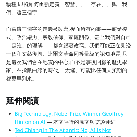
物種,即將如何重新定義「智慧」、「存在」、與「我
們」這三個字。
而當這三個字的定義被改寫,後面所有的事——商業模
式、政治權力、宗教信仰、家庭關係、甚至我們對自己
「是誰」的理解——都會跟著改寫。我們可能正在見證
一個和文藝復興、達爾文革命同等量級的認知地震,只
是這次我們會在地震的中心,而不是事後回顧的歷史學
家。在指數曲線的時代,「太遲」可能比任何人預期的
都更早到來。
延伸閱讀
Big Technology: Nobel Prize Winner Geoffrey
Hinton on AI
— 本文評論的原文與訪談連結
Ted Chiang in The Atlantic: No, AI Is Not