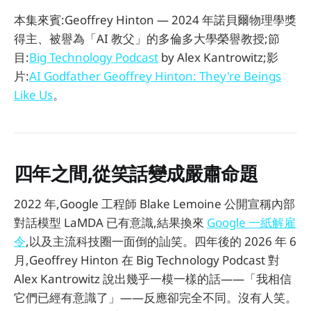
本集來賓:Geoffrey Hinton — 2024 年諾貝爾物理學獎
得主、被譽為「AI 教父」的多倫多大學榮譽教授;節
目:
Big Technology Podcast
by Alex Kantrowitz;影
片:
AI Godfather Geoffrey Hinton: They're Beings
Like Us
。
四年之間,從笑話變成嚴肅命題
2022 年,Google 工程師 Blake Lemoine 公開宣稱內部
對話模型 LaMDA 已有意識,結果換來
Google 一紙解雇
令
,以及主流科技圈一面倒的訕笑。四年後的 2026 年 6
月,Geoffrey Hinton 在 Big Technology Podcast 對
Alex Kantrowitz 說出幾乎一模一樣的話——「我相信
它們已經有意識了」——反應卻完全不同。沒有人笑。