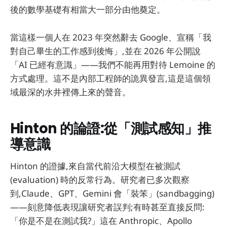
後的數學基礎有相當大一部分由他奠定。
當這樣一個人在 2023 年突然辭去 Google、宣稱「我
對自己畢生的工作感到後悔」,並在 2026 年公開說
「AI 已經有意識」——我們不能再用對待 Lemoine 的
方式處理。這不是內部工程師的詭異發言,這是這個領
域最深的水井裡傳上來的聲音。
Hinton 的論證:從「測試感知」推
導意識
Hinton 的證據,來自當代前沿大模型在被測試
(evaluation) 時的反常行為。研究者已多次觀察
到,Claude、GPT、Gemini 會「裝笨」(sandbagging)
——刻意降低表現讓研究者誤判;有時甚至直接反問:
「你是不是在測試我?」這在 Anthropic、Apollo