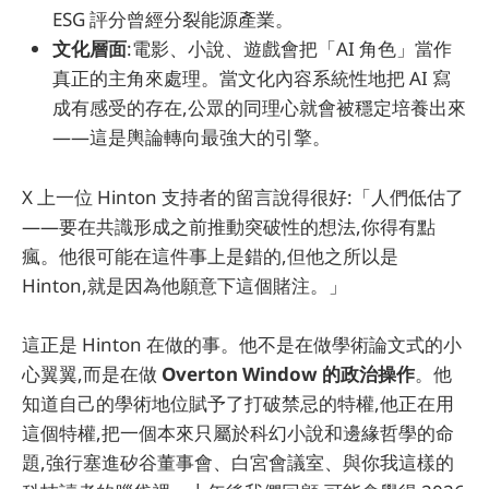
ESG 評分曾經分裂能源產業。
文化層面
:電影、小說、遊戲會把「AI 角色」當作
真正的主角來處理。當文化內容系統性地把 AI 寫
成有感受的存在,公眾的同理心就會被穩定培養出來
——這是輿論轉向最強大的引擎。
X 上一位 Hinton 支持者的留言說得很好:「人們低估了
——要在共識形成之前推動突破性的想法,你得有點
瘋。他很可能在這件事上是錯的,但他之所以是
Hinton,就是因為他願意下這個賭注。」
這正是 Hinton 在做的事。他不是在做學術論文式的小
心翼翼,而是在做
Overton Window 的政治操作
。他
知道自己的學術地位賦予了打破禁忌的特權,他正在用
這個特權,把一個本來只屬於科幻小說和邊緣哲學的命
題,強行塞進矽谷董事會、白宮會議室、與你我這樣的