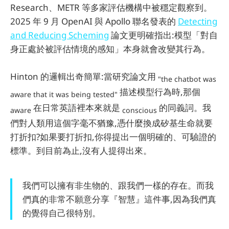
Research、METR 等多家評估機構中被穩定觀察到。
2025 年 9 月 OpenAI 與 Apollo 聯名發表的
Detecting
and Reducing Scheming
論文更明確指出:模型「對自
身正處於被評估情境的感知」本身就會改變其行為。
Hinton 的邏輯出奇簡單:當研究論文用
"the chatbot was
描述模型行為時,那個
aware that it was being tested"
在日常英語裡本來就是
的同義詞。我
aware
conscious
們對人類用這個字毫不猶豫,憑什麼換成矽基生命就要
打折扣?如果要打折扣,你得提出一個明確的、可驗證的
標準。到目前為止,沒有人提得出來。
我們可以擁有非生物的、跟我們一樣的存在。而我
們真的非常不願意分享『智慧』這件事,因為我們真
的覺得自己很特別。