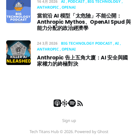
16 4月 2026
AI
PODCAST
BIG TECHNOLOGY
ANTHROPIC
OPENAI
當前沿 AI 模型「太危險」不能公開：
Anthropic Mythos、OpenAI Spud 與
能力分配的政治經濟學
24 3月 2026
BIG TECHNOLOGY PODCAST
AI
ANTHROPIC
OPENAI
Anthropic 告上五角大廈：AI 安全與國
家權力的終極對決
Sign up
Tech Titans Hub © 2026. Powered by
Ghost