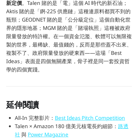
新定價
。Talen 賭的是「電」這個 AI 時代的新石油；
Aktis 賭的是「錒-225 供應鏈」這種連原料都買不到的
瓶頸；GEODNET 賭的是「公分級定位」這個自動化世
界的隱形地基；MGM 賭的是「賭場執照」這種被政府
限量發放的特許權。在一個資金氾濫、軟體可以無限複
製的世界，最稀缺、最值錢的，反而是那些蓋不出來、
複製不了、政府限量發放的硬東西——這場「Best
Ideas」表面是四個無關產業，骨子裡是同一套投資哲
學的四個實踐。
延伸閱讀
All-In 完整影片：
Best Ideas Pitch Competition
Talen × Amazon 180 億美元核電長約細節：
路透
社
與
Power Magazine