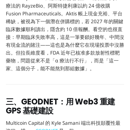
療法的 RayzeBio、阿斯特捷利康以約 24 億收購
Fusion Pharmaceuticals。Aktis 帳上現金充裕、平台
稀缺，被視為下一個潛在併購標的，若 2027 年的關鍵
臨床數據順利讀出，隱含約 10 倍報酬。看空的也很直
接：早期臨床失敗率高，這是一筆要鎖好幾年、中間沒
有現金流的賭注——這也是為什麼它在現場投票中沒勝
出。但拉長維度看，FDA 近年已核准多款放射性標靶
藥物，問題從來不是「α 療法行不行」，而是「這一
家、這個分子，能不能熬到那組數據」。
三、GEODNET：用 Web3 重建
GPS 基礎建設
Multicoin Capital 的 Kyle Samani 端出科技顛覆性最