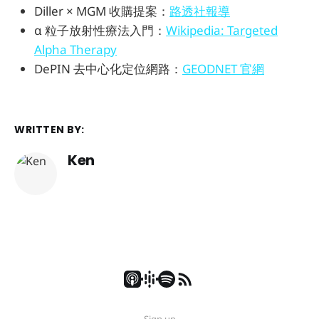
Diller × MGM 收購提案：
路透社報導
α 粒子放射性療法入門：
Wikipedia: Targeted
Alpha Therapy
DePIN 去中心化定位網路：
GEODNET 官網
WRITTEN BY:
Ken