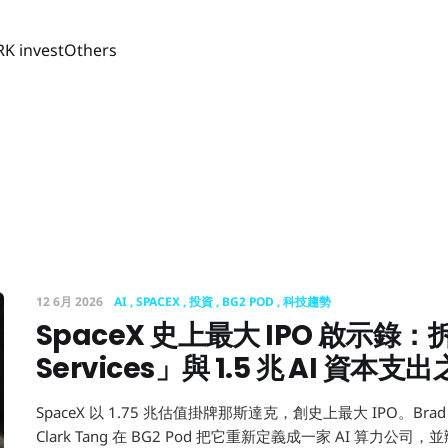
RK invest
Others
12 6月 2026
AI
SPACEX
投資
BG2 POD
科技趨勢
SpaceX 史上最大 IPO 啟示錄：拆
Services」與 1.5 兆 AI 資本支
SpaceX 以 1.75 兆估值掛牌那斯達克，創史上最大 IPO。Brad Ger
Clark Tang 在 BG2 Pod 把它重新定義成一家 AI 算力公司