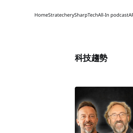
Home
Stratechery
SharpTech
All-In podcast
A
科技趨勢