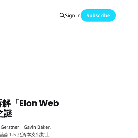
Sign in
Subscribe
解「Elon Web
出之謎
stner、Gavin Baker、
，並辯論 1.5 兆資本支出對上