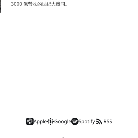
3000 億營收的世紀大哉問。
Apple
Google
Spotify
RSS