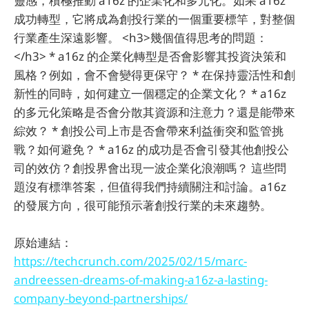
靈感，積極推動 a16z 的企業化和多元化。如果 a16z
成功轉型，它將成為創投行業的一個重要標竿，對整個
行業產生深遠影響。 <h3>幾個值得思考的問題：
</h3> * a16z 的企業化轉型是否會影響其投資決策和
風格？例如，會不會變得更保守？ * 在保持靈活性和創
新性的同時，如何建立一個穩定的企業文化？ * a16z
的多元化策略是否會分散其資源和注意力？還是能帶來
綜效？ * 創投公司上市是否會帶來利益衝突和監管挑
戰？如何避免？ * a16z 的成功是否會引發其他創投公
司的效仿？創投界會出現一波企業化浪潮嗎？ 這些問
題沒有標準答案，但值得我們持續關注和討論。a16z
的發展方向，很可能預示著創投行業的未來趨勢。
原始連結：
https://techcrunch.com/2025/02/15/marc-
andreessen-dreams-of-making-a16z-a-lasting-
company-beyond-partnerships/