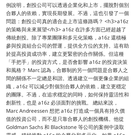
例說明，創投公司可以透過企業化和上市，擺脫對個別
合夥人的依賴，實現長期發展。不過，這也引發了一個
問題：創投公司真的適合走上市這條路嗎？ <h3>a16z
的策略與未來展望</h3> a16z 在許多方面已經超越了
傳統創投。除了專業團隊和多元化策略，a16z 還積極
參與投資組合公司的營運，提供全方位的支持。這有助
於提高投資成功率，建立更緊密的合作關係。但這種
「手把手」的投資方式，是否會影響 a16z 的投資決策
和風格？ Marc 認為，合夥制的另一個問題是合夥人之
間的關係不一定總是和諧。透過建立一個更像企業的組
織，a16z 可以減少對個別合夥人的依賴，建立更穩定
的團隊。不過，在追求穩定的同時，如何保持靈活性和
創新性，也是 a16z 必須面對的挑戰。 總結來說，
Marc Andreessen 想把 a16z 打造成一個具有持久價
值的投資公司，而不是只靠合夥人的創投機構。他從
Goldman Sachs 和 Blackstone 等公司的案例中汲取