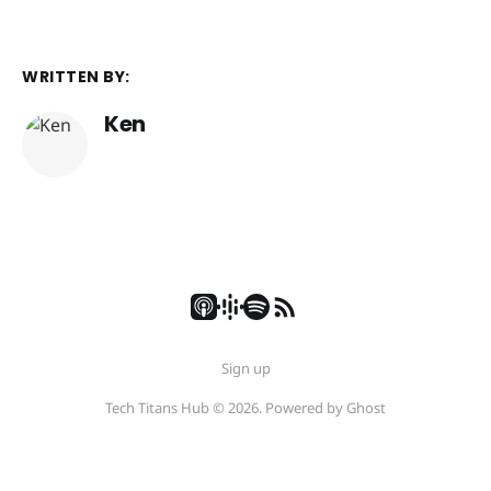
WRITTEN BY:
Ken
Sign up
Tech Titans Hub © 2026. Powered by
Ghost