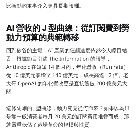
比衝動的軍事介入更具長期報酬。
AI 營收的 J 型曲線：從訂閱費到勞
動力預算的典範轉移
回到矽谷的主場，AI 產業的狂飆速度依然令人瞠目結
舌。根據節目引述 The Information 的報導，
Anthropic 在短短 14 個月內，年化營收（Run rate）
從 10 億美元暴增至 140 億美元，成長高達 12 倍。老
大哥 OpenAI 的年化營收更是直接衝破 200 億美元大
關。
這條陡峭的 J 型曲線，動力究竟從何而來？如果以為只
是靠一般消費者每月 20 美元的訂閱費用堆疊而成，那
就嚴重低估了這場革命的規模與性質。