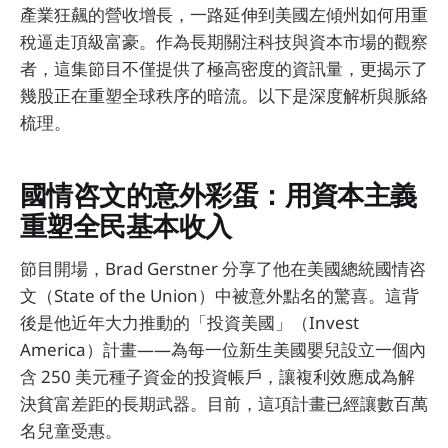
產業狂飆的營收增長，一路延伸到美國左傾州如何用重
稅逼走頂級富豪。作為長期關注科技與資本市場的觀察
者，這集節目不僅提供了極高密度的資訊量，更揭示了
幾股正在重塑全球秩序的暗流。以下是深度解析與脈絡
梳理。
國情咨文的意外彩蛋：用資本主義
重塑全民基本收入
節目開場，Brad Gerstner 分享了他在美國總統國情咨
文（State of the Union）中被意外點名的驚喜。這背
後是他近年大力推動的「投資美國」（Invest
America）計畫——為每一位新生美國嬰兒設立一個內
含 250 美元種子資金的投資帳戶，讓複利效應成為解
決貧富差距的長期武器。目前，這項計畫已經讓數百萬
名兒童受惠。