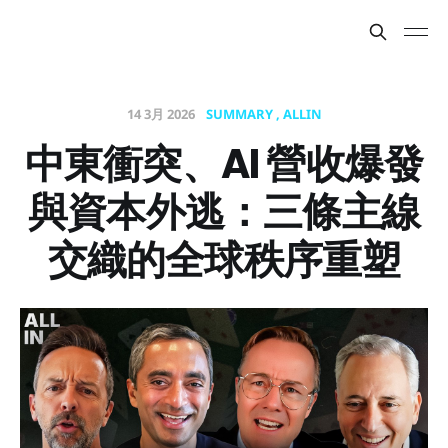
14 3月 2026
SUMMARY
ALLIN
中東衝突、AI 營收爆發
與資本外逃：三條主線
交織的全球秩序重塑