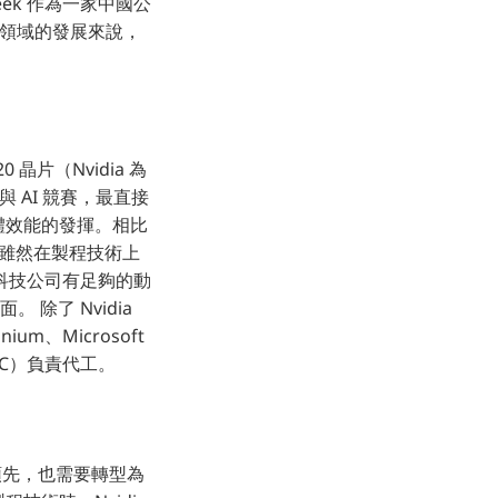
ek 作為一家中國公
 領域的發展來說，
晶片（Nvidia 為
 AI 競賽，最直接
體效能的發揮。相比
程，雖然在製程技術上
科技公司有足夠的動
除了 Nvidia
m、Microsoft
SMC）負責代工。
領先，也需要轉型為