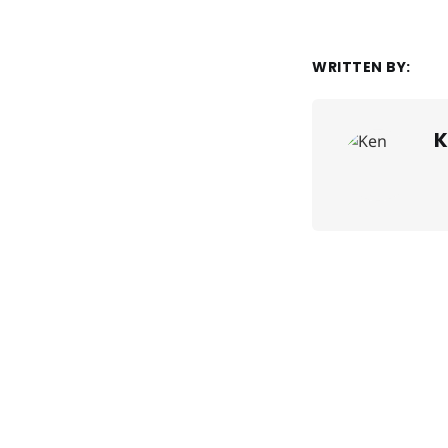
WRITTEN BY:
K