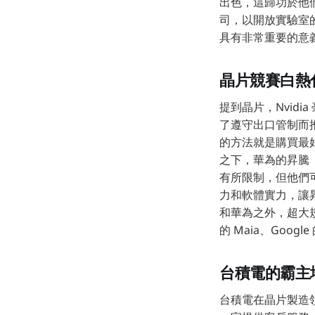
出色，這歸功於他們
司，以開放實驗室
具有非常重要的意
晶片競賽白熱
提到晶片，Nvidia
了遵守出口管制而推
的方法就是購買最
之下，華為的昇騰（A
有所限制，但他們
力和軟體實力，讓昇騰
和華為之外，超大規模
的 Maia、Goog
台積電的霸主
台積電在晶片製造領