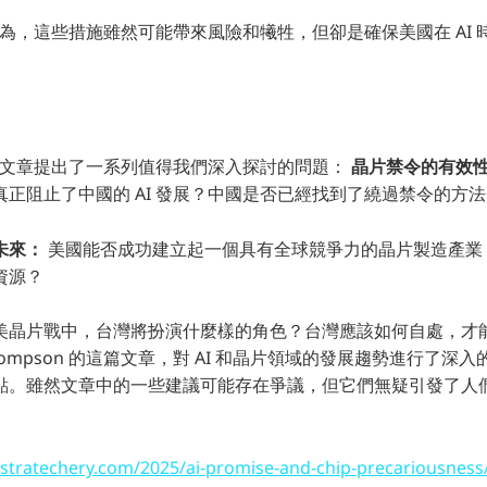
on 認為，這些措施雖然可能帶來風險和犧牲，但卻是確保美國在 AI
on 的文章提出了一系列值得我們深入探討的問題：
晶片禁令的有效
正阻止了中國的 AI 發展？中國是否已經找到了繞過禁令的方
未來：
美國能否成功建立起一個具有全球競爭力的晶片製造產業
資源？
美晶片戰中，台灣將扮演什麼樣的角色？台灣應該如何自處，才
hompson 的這篇文章，對 AI 和晶片領域的發展趨勢進行了深
點。雖然文章中的一些建議可能存在爭議，但它們無疑引發了人
/stratechery.com/2025/ai-promise-and-chip-precariousness