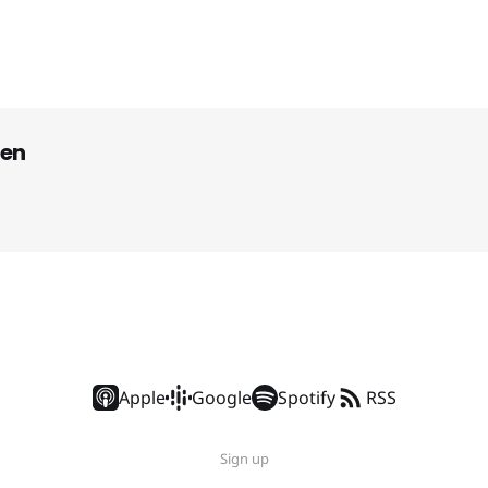
en
Apple
Google
Spotify
RSS
Sign up