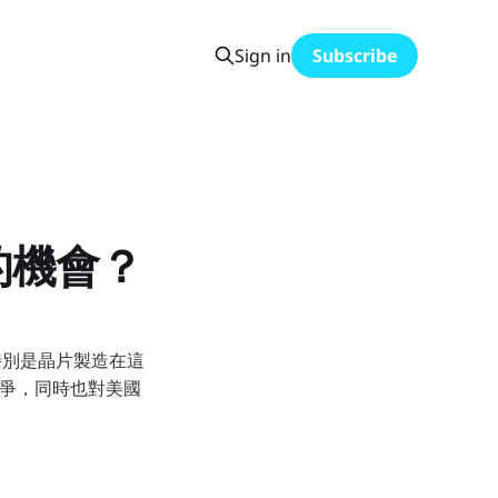
Sign in
Subscribe
的機會？
，特別是晶片製造在這
競爭，同時也對美國