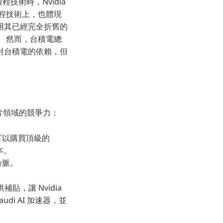
技術時，Nvidia
程技術上，也體現
用其已經完全折舊的
 然而，台積電總
對台積電的依賴，但
晶片領域的競爭力：
可以購買頂級的
本。
命脈。
供補貼，讓 Nvidia
audi AI 加速器，並