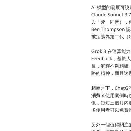
AI 模型的發展可
Claude Sonne
與「死」同音），但 E
Ben Thomps
被定義為第二代（Ge
Grok 3 在運算能力
Feedback，基
長，解釋不夠精確，甚
路的精神，而且速
相較之下，Chat
消費者使用案例時也更加
億，短短三個月內成長
多使用者可以免費體
另外一個值得關注的焦點