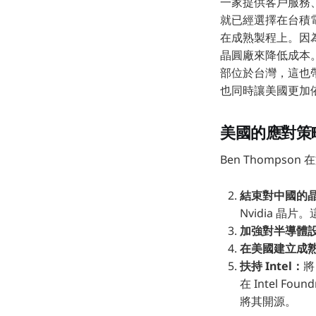
一家提供客戶服務、I
就已經選擇在台積
在成熟製程上。因
晶圓廠來降低成本
部位於台灣，這也
也同時讓美國更加
美國的應對策
Ben Thomps
結束對中國的
Nvidia 
加強對半導體
在美國建立成
扶持 Intel：
將
在 Intel Fo
將其開源。