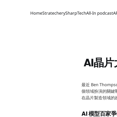
Home
Stratechery
SharpTech
All-In podcast
A
AI晶
最近 Ben Th
個領域扮演的關鍵
在晶片製造領域的
AI 模型百家