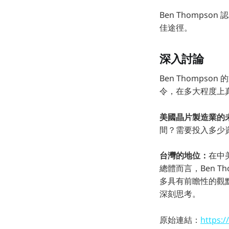
Ben Thomps
佳途徑。
深入討論
Ben Thomps
令，在多大程度上真
美國晶片製造業的
間？需要投入多少
台灣的地位：
在中
總體而言，Ben T
多具有前瞻性的觀
深刻思考。
原始連結：
https:/