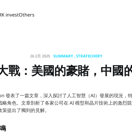
RK invest
Others
26 2月 2025
SUMMARY
STRATECHERY
片大戰：美國的豪賭，中國
ompson 發表了一篇文章，深入探討了人工智慧（AI）發展的現況
戰略角色。文章剖析了各家公司在 AI 模型和晶片技術上的激烈
政策提出了獨到的見解。
爭鳴