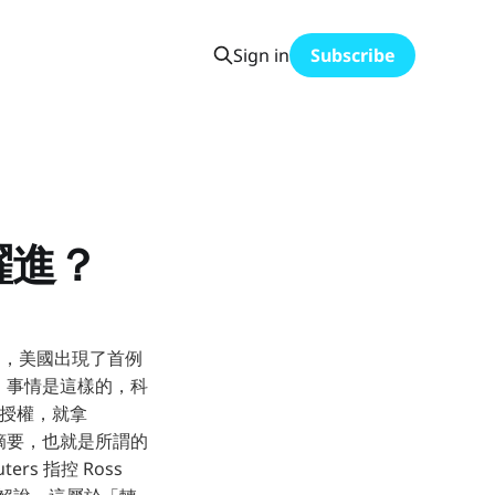
Sign in
Subscribe
躍進？
近，美國出現了首例
。事情是這樣的，科
未經授權，就拿
決摘要，也就是所謂的
ers 指控 Ross