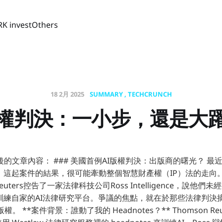
RK invest
Others
18 2月 2025
SUMMARY
TECHCRUNCH
版權判決：一小步，還是大
的文章內容： ### 美國首例AI版權判決：出版商的曙光？ 最
決，這起案件的結果，很可能牽動整個智慧財產權（IP）法的走向
Reuters控告了一家法律科技公司Ross Intelligence，說他們
內容去訓練自家的AI法律研究平台。爭議的焦點，就在於那些法律判
版權。 **案件背景：誰動了我的 Headnotes？** Thomson Reut