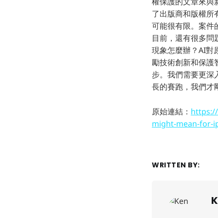
權保護的文章來與新
了出版商和版權所
可能很有限。案件
目前，還有很多問
現象怎麼辦？AI
勵技術創新和保護
步。我們需要更深
長的賽跑，我們才
原始連結：
https:/
might-mean-for-i
WRITTEN BY:
K