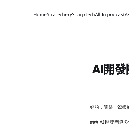
Home
Stratechery
SharpTech
All-In podcast
A
AI開
好的，這是一篇根
### AI 開發團隊多