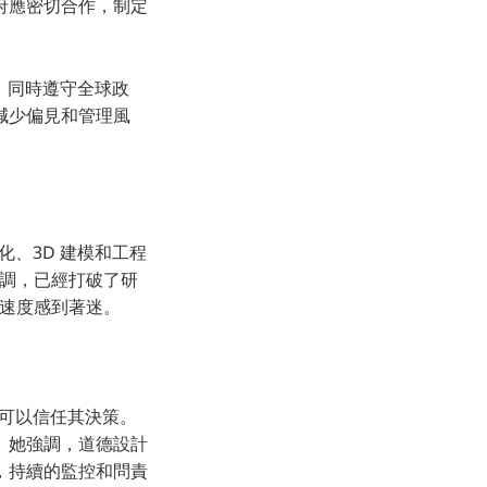
府應密切合作，制定
，同時遵守全球政
減少偏見和管理風
自動化、3D 建模和工程
微調，已經打破了研
的速度感到著迷。
用戶可以信任其決策。
。她強調，道德設計
，持續的監控和問責