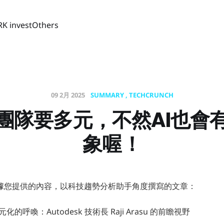
RK invest
Others
09 2月 2025
SUMMARY
TECHCRUNCH
發團隊要多元，不然AI也會
象喔！
據您提供的內容，以科技趨勢分析助手角度撰寫的文章：
元化的呼喚：Autodesk 技術長 Raji Arasu 的前瞻視野