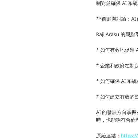
制對於確保 AI 
**前瞻與討論：A
Raji Arasu
* 如何有效地促進 
* 企業和政府在制
* 如何確保 AI
* 如何建立有效的
AI 的發展方向掌
時，也能夠符合倫
原始連結：
https:/