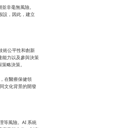
潮並非毫無風險。
見與假設，因此，建立
保技術公平性和創新
達能力以及參與決策
與策略決策。
說，在醫療保健領
不同文化背景的開發
倫理等風險。AI 系統