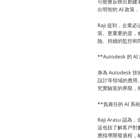
可能會反映出創建
出明智的 AI 政
Raji 提到，企
策。更重要的是，
險。持續的監控和問
**Autodesk 
身為 Autodesk
設計等領域的應用
究實驗室的界限，將
**負責任的 AI 
Raji Arasu
這包括了解客戶對
應指導開發過程，