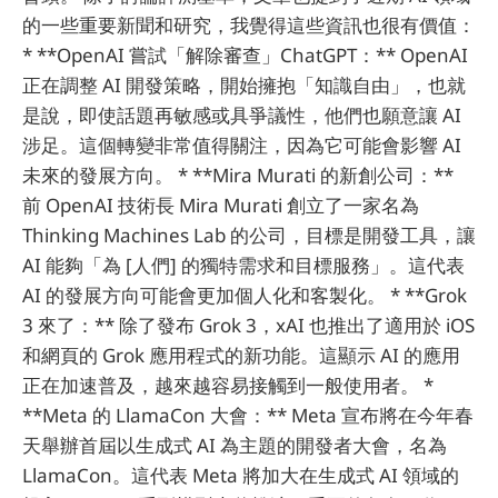
的一些重要新聞和研究，我覺得這些資訊也很有價值：
* **OpenAI 嘗試「解除審查」ChatGPT：** OpenAI
正在調整 AI 開發策略，開始擁抱「知識自由」，也就
是說，即使話題再敏感或具爭議性，他們也願意讓 AI
涉足。這個轉變非常值得關注，因為它可能會影響 AI
未來的發展方向。 * **Mira Murati 的新創公司：**
前 OpenAI 技術長 Mira Murati 創立了一家名為
Thinking Machines Lab 的公司，目標是開發工具，讓
AI 能夠「為 [人們] 的獨特需求和目標服務」。這代表
AI 的發展方向可能會更加個人化和客製化。 * **Grok
3 來了：** 除了發布 Grok 3，xAI 也推出了適用於 iOS
和網頁的 Grok 應用程式的新功能。這顯示 AI 的應用
正在加速普及，越來越容易接觸到一般使用者。 *
**Meta 的 LlamaCon 大會：** Meta 宣布將在今年春
天舉辦首屆以生成式 AI 為主題的開發者大會，名為
LlamaCon。這代表 Meta 將加大在生成式 AI 領域的