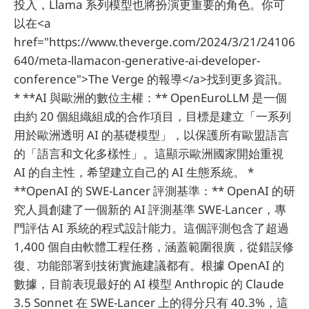
投入，Llama 系列模型也將扮演更重要的角色。你可
以在<a
href="https://www.theverge.com/2024/3/21/24106
640/meta-llamacon-generative-ai-developer-
conference">The Verge 的報導</a>找到更多資訊。
* **AI 與歐洲的數位主權：** OpenEuroLLM 是一個
由約 20 個組織組成的合作項目，目標是建立「一系列
用於歐洲透明 AI 的基礎模型」，以保護所有歐盟語言
的「語言和文化多樣性」。這顯示歐洲國家開始重視
AI 的自主性，希望建立自己的 AI 生態系統。 *
**OpenAI 的 SWE-Lancer 評測基準：** OpenAI 的研
究人員創建了一個新的 AI 評測基準 SWE-Lancer，專
門評估 AI 系統的程式設計能力。這個評測包含了超過
1,400 個自由軟體工程任務，涵蓋範圍很廣，從錯誤修
復、功能部署到技術實施建議都有。根據 OpenAI 的
數據，目前表現最好的 AI 模型 Anthropic 的 Claude
3.5 Sonnet 在 SWE-Lancer 上的得分只有 40.3%，這