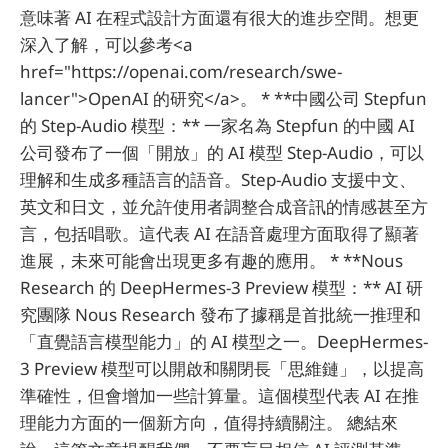
意味著 AI 在程式設計方面還有很大的進步空間。想更
深入了解，可以參考<a
href="https://openai.com/research/swe-
lancer">OpenAI 的研究</a>。 * **中國公司 Stepfun
的 Step-Audio 模型：** 一家名為 Stepfun 的中國 AI
公司發布了一個「開放」的 AI 模型 Step-Audio，可以
理解和生成多種語言的語音。Step-Audio 支援中文、
英文和日文，並允許使用者調整合成音訊的情感甚至方
言，包括唱歌。這代表 AI 在語音處理方面取得了顯著
進展，未來可能會出現更多有趣的應用。 * **Nous
Research 的 DeepHermes-3 Preview 模型：** AI 研
究團隊 Nous Research 發布了據稱是首批統一推理和
「直覺語言模型能力」的 AI 模型之一。DeepHermes-
3 Preview 模型可以開啟和關閉長「思維鏈」，以提高
準確性，但會增加一些計算量。這個模型代表 AI 在推
理能力方面的一個新方向，值得持續關注。 總結來