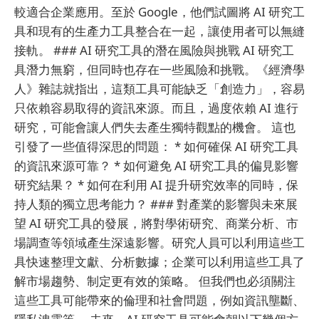
較適合企業應用。至於 Google，他們試圖將 AI 研究工
具和現有的生產力工具整合在一起，讓使用者可以無縫
接軌。 ### AI 研究工具的潛在風險與挑戰 AI 研究工
具潛力無窮，但同時也存在一些風險和挑戰。《經濟學
人》雜誌就指出，這類工具可能缺乏「創造力」，容易
只依賴容易取得的資訊來源。而且，過度依賴 AI 進行
研究，可能會讓人們失去產生獨特觀點的機會。 這也
引發了一些值得深思的問題： * 如何確保 AI 研究工具
的資訊來源可靠？ * 如何避免 AI 研究工具的偏見影響
研究結果？ * 如何在利用 AI 提升研究效率的同時，保
持人類的獨立思考能力？ ### 對產業的影響與未來展
望 AI 研究工具的發展，將對學術研究、商業分析、市
場調查等領域產生深遠影響。研究人員可以利用這些工
具快速整理文獻、分析數據；企業可以利用這些工具了
解市場趨勢、制定更有效的策略。 但我們也必須關注
這些工具可能帶來的倫理和社會問題，例如資訊壟斷、