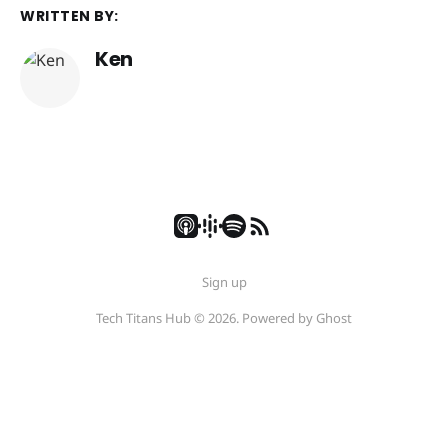
WRITTEN BY:
Ken
Sign up
Tech Titans Hub © 2026. Powered by
Ghost