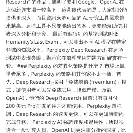
Research" 的產品，擺明了要和 Google、OpenAI 在
這個新興市場一較高下。這背後代表的是，大家對於能
提供更深入、而且資訊來源可靠的 AI 研究工具需求越
來越高。這些工具不只要能給出答案，更要能幫助使用
者深入分析和研究。 最近有個很紅的基準測試叫做
Humanity’s Last Exam，可以測出不同 AI 模型在特定
領域的知識水平。Perplexity Deep Research 在這項
測試中表現亮眼，顯示它在處理學術問題方面確實有一
套。 ### Perplexity 的差異化策略是什麼？ 市場上競
爭者眾多，Perplexity 的策略和其他家不太一樣。首
先，Deep Research 採用「免費增值 (freemium)」模
式，讓使用者可以先免費試用，降低門檻。反觀
OpenAI，他們的 Deep Research 目前只有每月付
200 美元 Pro 訂閱的用戶才能使用。Perplexity 還強
調，Deep Research 的速度更快，可以在更短時間內
完成任務。 Perplexity AI 強調速度和易用性，所以很
適合一般研究人員。OpenAI 則更注重分析的深度，比