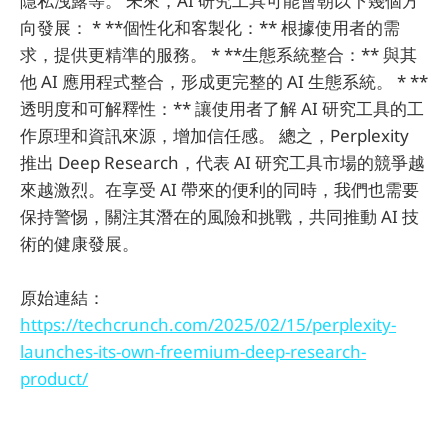
隱私洩露等。 未來，AI 研究工具可能會朝以下幾個方
向發展： * **個性化和客製化：** 根據使用者的需
求，提供更精準的服務。 * **生態系統整合：** 與其
他 AI 應用程式整合，形成更完整的 AI 生態系統。 * **
透明度和可解釋性：** 讓使用者了解 AI 研究工具的工
作原理和資訊來源，增加信任感。 總之，Perplexity
推出 Deep Research，代表 AI 研究工具市場的競爭越
來越激烈。在享受 AI 帶來的便利的同時，我們也需要
保持警惕，關注其潛在的風險和挑戰，共同推動 AI 技
術的健康發展。
原始連結：
https://techcrunch.com/2025/02/15/perplexity-
launches-its-own-freemium-deep-research-
product/