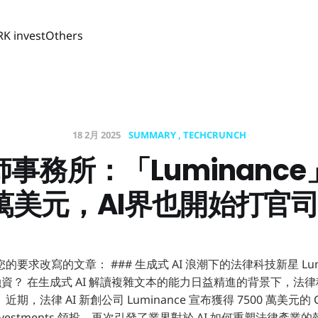
RK invest
Others
18 2月 2025
SUMMARY
TECHCRUNCH
師事務所：「Luminanc
0萬美元，AI界也開始打官
要求改寫的文章： ### 生成式 AI 浪潮下的法律科技新星 Lumi
C 輪融資？ 在生成式 AI 解讀複雜文本的能力日益精進的背景下，
，法律 AI 新創公司 Luminance 宣布獲得 7500 萬美元的
vate Investments 領投，再次引發了業界對於 AI 如何重塑法律產