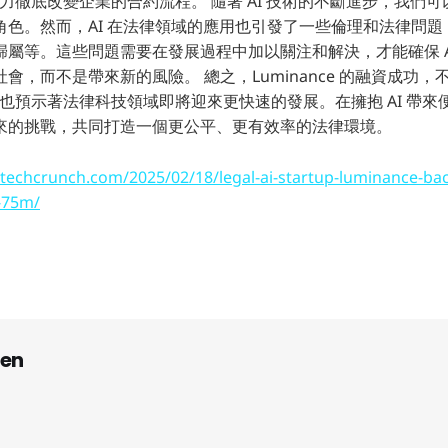
潛力徹底改變企業的合約流程。 隨著 AI 技術的不斷進步，我們可以
角色。然而，AI 在法律領域的應用也引發了一些倫理和法律問
歸屬等。這些問題需要在發展過程中加以關注和解決，才能確保 A
會，而不是帶來新的風險。 總之，Luminance 的融資成功
注，也預示著法律科技領域即將迎來更快速的發展。在擁抱 AI 帶
來的挑戰，共同打造一個更公平、更有效率的法律環境。
/techcrunch.com/2025/02/18/legal-ai-startup-luminance-bac
-75m/
en