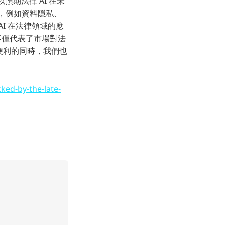
預期法律 AI 在未
題，例如資料隱私、
I 在法律領域的應
，不僅代表了市場對法
來便利的同時，我們也
ked-by-the-late-