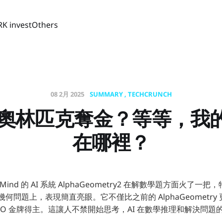
RK invest
Others
08 2月 2025
SUMMARY
TECHCRUNCH
數學奧林匹克奪金？等等，我
在哪裡？
eepMind 的 AI 系統 AlphaGeometry2 在解數學題方面火了
 的幾何問題上，表現簡直亮眼。它不僅比之前的 AlphaGeometr
MO 金牌得主。這讓人不禁開始思考，AI 在數學推理和解決問