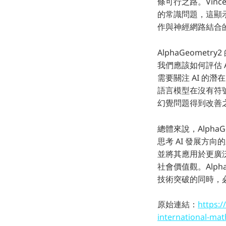
條可行之路。Vinc
的常識問題，這顯示我
作與神經網路結合的
AlphaGeome
我們應該如何評估 
需要關注 AI 的潛
語言模型在沒有符
幻覺問題得到改善
總體來說，Alpha
思考 AI 發展方
並將其應用於更廣
社會價值觀。Alph
技術突破的同時，
原始連結：
https:/
international-mat