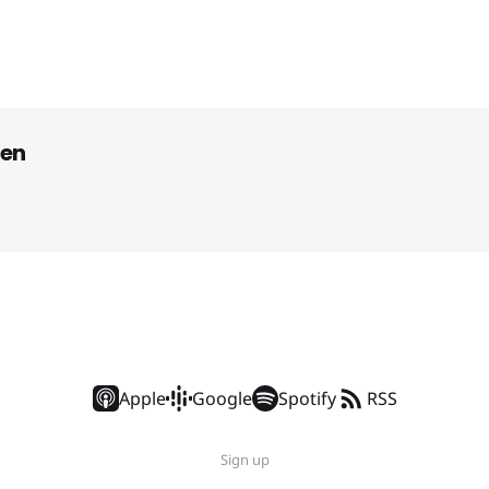
en
Apple
Google
Spotify
RSS
Sign up