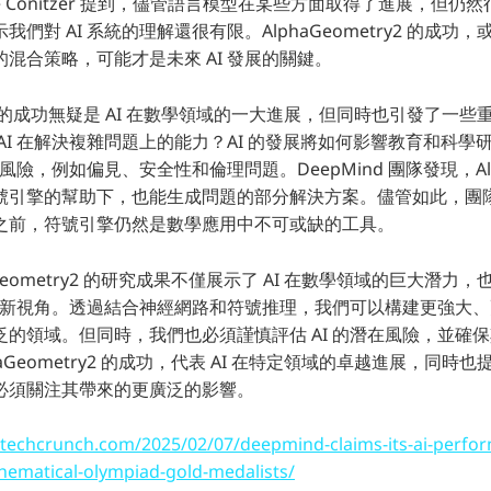
e Conitzer 提到，儘管語言模型在某些方面取得了進展，但仍
們對 AI 系統的理解還很有限。AlphaGeometry2 的成功
混合策略，可能才是未來 AI 發展的關鍵。
try2 的成功無疑是 AI 在數學領域的一大進展，但同時也引發了一
AI 在解決複雜問題上的能力？AI 的發展將如何影響教育和科學
在風險，例如偏見、安全性和倫理問題。DeepMind 團隊發現，Alpha
號引擎的幫助下，也能生成問題的部分解決方案。儘管如此，團
之前，符號引擎仍然是數學應用中不可或缺的工具。
Geometry2 的研究成果不僅展示了 AI 在數學領域的巨大潛力
向的新視角。透過結合神經網路和符號推理，我們可以構建更強大、更
泛的領域。但同時，我們也必須謹慎評估 AI 的潛在風險，並確
aGeometry2 的成功，代表 AI 在特定領域的卓越進展，同時也
必須關注其帶來的更廣泛的影響。
/techcrunch.com/2025/02/07/deepmind-claims-its-ai-perfor
hematical-olympiad-gold-medalists/