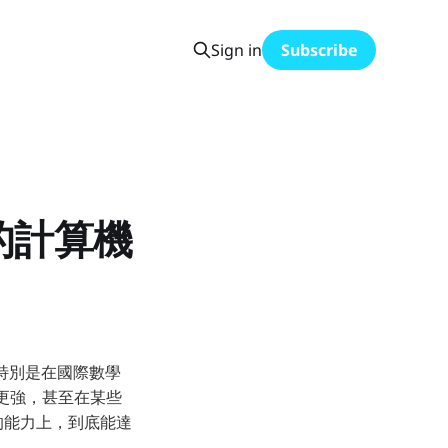
Sign in
Subscribe
的計算機
一把，特別是在國際數學
y 更強，甚至在某些
題的能力上，到底能達