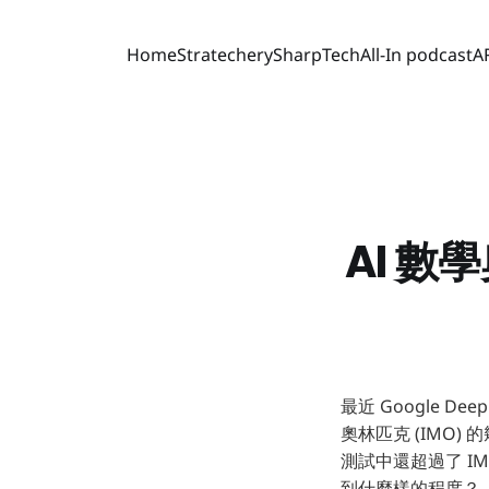
Home
Stratechery
SharpTech
All-In podcast
A
AI 
最近 Google D
奧林匹克 (IMO)
測試中還超過了 I
到什麼樣的程度？