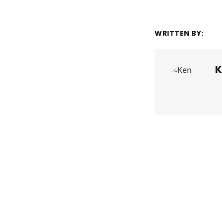
WRITTEN BY:
K