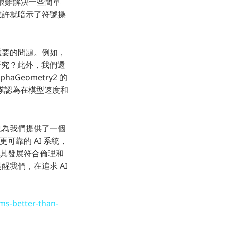
然很難解決一些簡單
，或許就暗示了符號操
些重要的問題。例如，
研究？此外，我們還
Geometry2 的
隊認為在模型速度和
，也為我們提供了一個
可靠的 AI 系統，
保其發展符合倫理和
提醒我們，在追求 AI
ms-better-than-