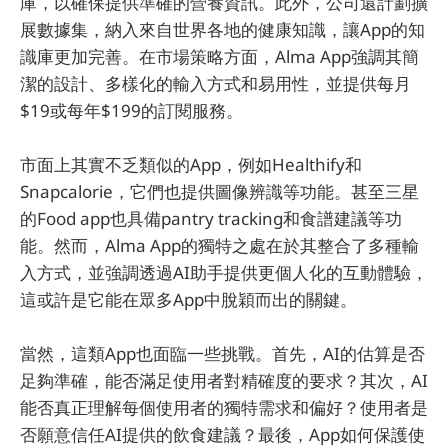
庫，以確保提供準確的營養資訊。此外，公司還計劃擴
展數據集，納入來自世界各地的健康知識，讓App的知
識庫更加完善。在市場策略方面，Alma App強調其簡
潔的設計、多樣化的輸入方式和易用性，並提供每月
$19或每年$199的訂閱服務。
市面上其實不乏類似的App，例如Healthify和
Snapcalorie，它們也提供圖像辨識等功能。甚至三星
的Food app也具備pantry tracking和食譜建議等功
能。然而，Alma App的獨特之處在於其整合了多種輸
入方式，並強調透過AI助手提供更個人化的互動體驗，
這或許是它能在眾多App中脫穎而出的關鍵。
當然，這類App也面臨一些挑戰。首先，AI的估算是否
足夠準確，能否滿足使用者對精確度的要求？其次，AI
能否真正理解每個使用者的獨特需求和偏好？使用者是
否願意信任AI提供的飲食建議？最後，App如何保護使