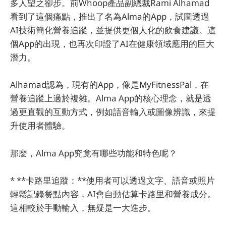
多人望之卻步。前Whoop產品副總裁Rami Alhamad
看到了這個痛點，推出了名為Alma的App，試圖透過
AI技術簡化營養追蹤，並提供更個人化的飲食建議。這
個App的出現，也再次印證了AI在健康領域應用的巨大
潛力。
Alhamad認為，現有的App，像是MyFitnessPal，在
營養追蹤上過於複雜。Alma App的核心理念，就是透
過更直觀的互動方式，例如語音輸入或圖像辨識，來提
升使用者體驗。
那麼，Alma App究竟有哪些功能和特色呢？
* **卡路里追蹤：**使用者可以透過文字、語音或照片
輕鬆記錄餐點內容，AI會自動估算卡路里和營養成分。
這相較於手動輸入，無疑是一大進步。