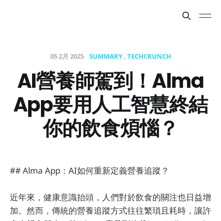
05 2月 2025
SUMMARY
TECHCRUNCH
AI營養師駕到！Alma
App要用人工智慧終結
你的飲食煩惱？
## Alma App：AI如何重新定義營養追蹤？
近年來，健康意識抬頭，人們對於飲食的關注也日益增
加。然而，傳統的營養追蹤方式往往繁瑣且耗時，讓許