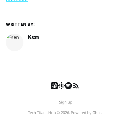
WRITTEN BY:
Ken
Sign up
Tech Titans Hub © 2026. Powered by
Ghost