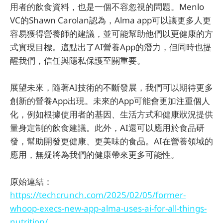
用者的飲食資料，也是一個不容忽視的問題。Menlo
VC的Shawn Carolan認為，Alma app可以讓更多人更
容易獲得營養師的建議，並可能幫助他們以更健康的方
式實現目標。這點出了AI營養App的潛力，但同時也提
醒我們，信任與隱私保護至關重要。
展望未來，隨著AI技術的不斷發展，我們可以期待更多
創新的營養App出現。未來的App可能會更加注重個人
化，例如根據使用者的基因、生活方式和健康狀況提供
量身定制的飲食建議。此外，AI還可以應用於食品研
發，幫助開發更健康、更美味的食品。AI在營養領域的
應用，無疑將為我們的健康帶來更多可能性。
原始連結：
https://techcrunch.com/2025/02/05/former-
whoop-execs-new-app-alma-uses-ai-for-all-things-
nutrition/