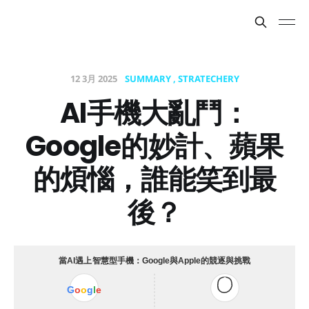
12 3月 2025
SUMMARY
STRATECHERY
AI手機大亂鬥：
Google的妙計、蘋果
的煩惱，誰能笑到最
後？