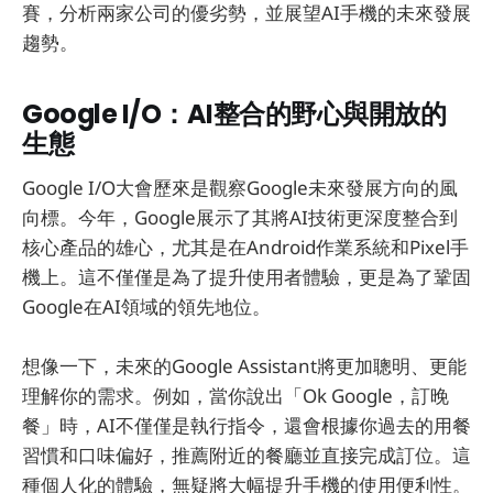
賽，分析兩家公司的優劣勢，並展望AI手機的未來發展
趨勢。
Google I/O：AI整合的野心與開放的
生態
Google I/O大會歷來是觀察Google未來發展方向的風
向標。今年，Google展示了其將AI技術更深度整合到
核心產品的雄心，尤其是在Android作業系統和Pixel手
機上。這不僅僅是為了提升使用者體驗，更是為了鞏固
Google在AI領域的領先地位。
想像一下，未來的Google Assistant將更加聰明、更能
理解你的需求。例如，當你說出「Ok Google，訂晚
餐」時，AI不僅僅是執行指令，還會根據你過去的用餐
習慣和口味偏好，推薦附近的餐廳並直接完成訂位。這
種個人化的體驗，無疑將大幅提升手機的使用便利性。