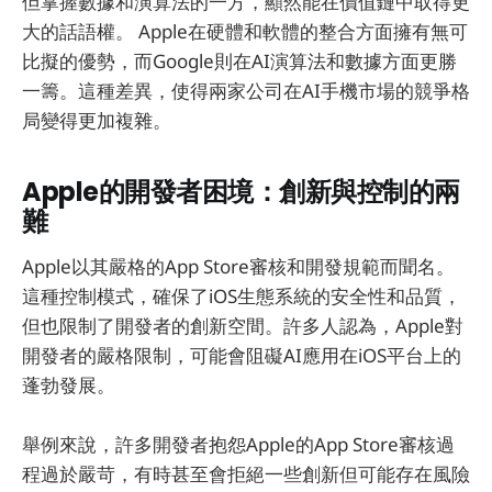
但掌握數據和演算法的一方，顯然能在價值鏈中取得更
大的話語權。 Apple在硬體和軟體的整合方面擁有無可
比擬的優勢，而Google則在AI演算法和數據方面更勝
一籌。這種差異，使得兩家公司在AI手機市場的競爭格
局變得更加複雜。
Apple的開發者困境：創新與控制的兩
難
Apple以其嚴格的App Store審核和開發規範而聞名。
這種控制模式，確保了iOS生態系統的安全性和品質，
但也限制了開發者的創新空間。許多人認為，Apple對
開發者的嚴格限制，可能會阻礙AI應用在iOS平台上的
蓬勃發展。
舉例來說，許多開發者抱怨Apple的App Store審核過
程過於嚴苛，有時甚至會拒絕一些創新但可能存在風險