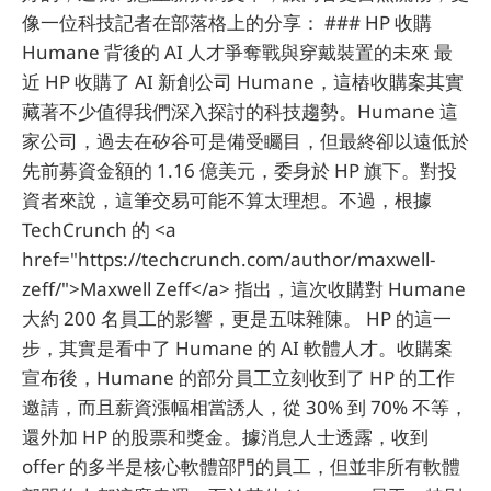
像一位科技記者在部落格上的分享： ### HP 收購
Humane 背後的 AI 人才爭奪戰與穿戴裝置的未來 最
近 HP 收購了 AI 新創公司 Humane，這樁收購案其實
藏著不少值得我們深入探討的科技趨勢。Humane 這
家公司，過去在矽谷可是備受矚目，但最終卻以遠低於
先前募資金額的 1.16 億美元，委身於 HP 旗下。對投
資者來說，這筆交易可能不算太理想。不過，根據
TechCrunch 的 <a
href="https://techcrunch.com/author/maxwell-
zeff/">Maxwell Zeff</a> 指出，這次收購對 Humane
大約 200 名員工的影響，更是五味雜陳。 HP 的這一
步，其實是看中了 Humane 的 AI 軟體人才。收購案
宣布後，Humane 的部分員工立刻收到了 HP 的工作
邀請，而且薪資漲幅相當誘人，從 30% 到 70% 不等，
還外加 HP 的股票和獎金。據消息人士透露，收到
offer 的多半是核心軟體部門的員工，但並非所有軟體