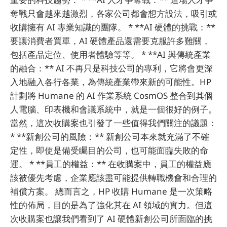
奪戰只會越來越激烈，各家公司都會想方設法，吸引或
收購擁有 AI 專業知識的團隊。 * **AI 硬體的挑戰：**
要讓消費者買單，AI 硬體產品還需要克服許多難關，
包括產品定位、使用者體驗等等。 * **AI 與傳統產業
的融合：** AI 不再只是科技公司的專利，它將會更深
入地融入各行各業，為傳統產業帶來新的可能性。HP
計劃將 Humane 的 AI 作業系統 CosmOS 整合到其個
人電腦、印表機和會議系統中，就是一個很好的例子。
當然，這次收購案也引發了一些值得我們關注的議題：
* **新創公司的風險：** 新創公司本來就充滿了不確
定性，即使是備受矚目的公司，也可能面臨失敗的命
運。 * **員工的權益：** 在收購案中，員工的權益應
該被優先考慮，企業應該盡可能提供轉職機會和合理的
補償方案。 總而言之，HP 收購 Humane 是一次策略
性的佈局，目的是為了強化其在 AI 領域的實力。但這
次收購案也讓我們看到了 AI 硬體新創公司所面臨的挑