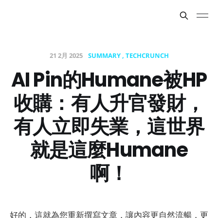
21 2月 2025
SUMMARY
TECHCRUNCH
AI Pin的Humane被HP
收購：有人升官發財，
有人立即失業，這世界
就是這麼Humane
啊！
好的，這就為您重新撰寫文章，讓內容更自然流暢，更