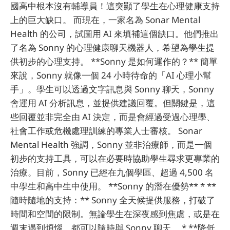
國高中根本沒有輔導員！這突顯了學生在心理健康支持
上的巨大缺口。 而現在，一家名為 Sonar Mental
Health 的公司，試圖用 AI 來填補這個缺口。他們推出
了名為 Sonny 的心理健康聊天機器人，希望為學生提
供初步的心理支持。 **Sonny 是如何運作的？** 簡單
來說，Sonny 就像一個 24 小時待命的「AI 心理小幫
手」。學生可以透過文字訊息與 Sonny 聊天，Sonny
會運用 AI 分析訊息，並提供建議回覆。但關鍵是，這
些回覆並非完全由 AI 決定，而是會經過受過心理學、
社會工作或危機處理訓練的專業人士審核。 Sonar
Mental Health 強調，Sonny 並非治療師，而是一個
初步的支持工具，可以在必要時協助學生尋求更專業的
治療。目前，Sonny 已經在九個學區、超過 4,500 名
中學生和高中生中使用。 **Sonny 的潛在優勢** * **
隨時隨地的支持：** Sonny 全天候提供服務，打破了
時間和空間的限制。無論學生在深夜感到焦慮，或是在
週末遇到煩惱，都可以隨時與 Sonny 聊天。 * **降低