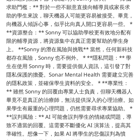
求助門檻：** 對於一些不願意直接向輔導員或家長求
助的學生來說，聊天機器人可能更容易被接受。畢竟，
向機器人傾訴心事，似乎比向真人開口更容易一些。 *
**資源整合：** Sonny 可以協助學校更有效地分配有
限的輔導資源，將資源集中在真正需要幫助的學生身
上。 **Sonny 的潛在風險與挑戰** 當然，任何新科技
都存在風險，Sonny 也不例外。 * **隱私問題：** 學
生在使用 Sonny 時，需要提供個人資訊，這引發了對
隱私保護的擔憂。Sonar Mental Health 需要建立完善
的隱私政策，並確保學生資料的安全。 * **專業性：
** 雖然 Sonny 的回覆由專業人士負責，但聊天機器人
畢竟不是真正的治療師，無法提供深入的心理治療。如
果學生有嚴重的心理問題，仍然需要尋求專業協助。 *
**誤判風險：** AI 可能會誤判學生的情緒或問題，導
致不適當的回覆。這需要不斷優化 AI 演算法，提高其
準確性。想像一下，如果 AI 將學生的悲傷誤判為憤