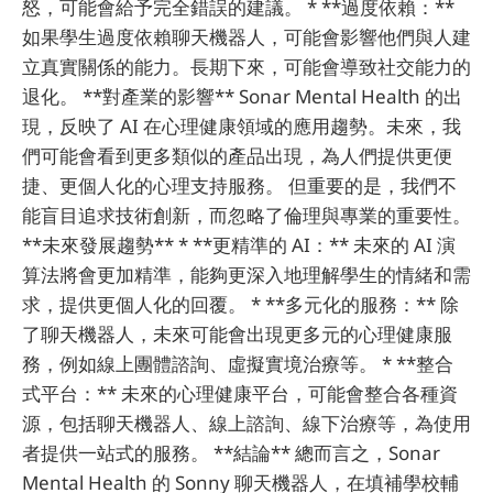
怒，可能會給予完全錯誤的建議。 * **過度依賴：**
如果學生過度依賴聊天機器人，可能會影響他們與人建
立真實關係的能力。長期下來，可能會導致社交能力的
退化。 **對產業的影響** Sonar Mental Health 的出
現，反映了 AI 在心理健康領域的應用趨勢。未來，我
們可能會看到更多類似的產品出現，為人們提供更便
捷、更個人化的心理支持服務。 但重要的是，我們不
能盲目追求技術創新，而忽略了倫理與專業的重要性。
**未來發展趨勢** * **更精準的 AI：** 未來的 AI 演
算法將會更加精準，能夠更深入地理解學生的情緒和需
求，提供更個人化的回覆。 * **多元化的服務：** 除
了聊天機器人，未來可能會出現更多元的心理健康服
務，例如線上團體諮詢、虛擬實境治療等。 * **整合
式平台：** 未來的心理健康平台，可能會整合各種資
源，包括聊天機器人、線上諮詢、線下治療等，為使用
者提供一站式的服務。 **結論** 總而言之，Sonar
Mental Health 的 Sonny 聊天機器人，在填補學校輔