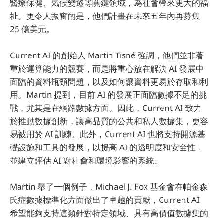
醫療保健、氣候變遷等關鍵領域，為社會帶來更大的福
祉。更令人振奮的是，他們計畫在未來五年內再募集
25 億美元。
Current AI 的創始人 Martin Tisné 強調，他們並非著
重於運算能力的競賽，而是將重心放在解決 AI 發展中
面臨的資料瓶頸問題，以及如何讓資料更易於存取和利
用。Martin 提到，目前 AI 的發展正面臨數據不足的挑
戰，尤其是在網路數據方面。因此，Current AI 致力
於推動數據創新，讓高品質的公共和私人數據集，更容
易被用於 AI 訓練。此外，Current AI 也將支持開源基
礎設施和工具的發展，以提高 AI 的透明度和安全性，
並建立評估 AI 對社會和環境影響的系統。
Martin 舉了一個例子，Michael J. Fox 基金會在帕金森
氏症數據標準化方面做出了卓越的貢獻，Current AI
希望能夠支持這類針對特定領域、具有高價值數據集的