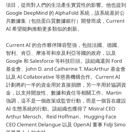
項目，從而對人們的生活產生實質性的影響。他也提到
Google DeepMind 的 AlphaFold 系統，該系統基於公
共數據集（包括蛋白質數據銀行）開發而成，Current
AI 希望能夠推動更多類似的創新。
Current AI 的合作夥伴陣容堅強，包括法國、德國、
智利、肯亞、摩洛哥和奈及利亞等國的政府，以及
Google 和 Salesforce 等科技巨頭。該組織還與 Ford
基金會、John D. and Catherine T. MacArthur 基金會
以及 AI Collaborative 等慈善機構合作。Current AI
計劃將約一半的資金用於直接捐贈，另一半用於協調資
金，以支持開放性、數據和責任等相關工作。Martin
強調，這不是一個政策或監管行動，而是一個旨在建設
AI 生態系統的行動。該組織也獲得了 Mistral CEO
Arthur Mensch、Reid Hoffman、Hugging Face
CEO Clement Delangue 以及 OpenAI 董事 Fidji Simo