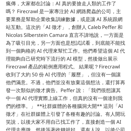
瘋傳，大家都在討論：AI 真的要搶走人類的工作了
嗎？ Firecrawl 是一家專注於 AI 網路爬蟲的公司，主
要業務是幫助企業收集訓練數據，或是讓 AI 系統跟網
站互動。這次的「AI 徵才」，創辦人 Caleb Peffer 和
Nicolas Silberstein Camara 直言不諱地說，一方面是
為了吸引目光，另一方面也是想試試看，到底能不能找
到一個夠格的 AI 代理來幫忙工作。他們希望這個 AI 代
理能夠自己研究時下流行的 AI 模型，然後做出展示
Firecrawl 產品的範例應用程式。 結果呢？Firecrawl
收到了大約 50 份 AI 代理的「履歷」，但沒有一個讓
他們滿意。不過，他們並沒有放棄這個想法，還打算再
發一次類似的徵才廣告。Peffer 說：「我們很想讓其
中一個 AI 代理實際上線工作，但真的沒有一個達到我
們的標準。」 **社群媒體的各種腦洞大開** 這則「AI
徵才」在社群媒體上引發了各種有趣的討論。有人開玩
笑說，以後大家不用自己找工作了，直接創造一個 AI
代理去應徵，然後等著收錢就好。還有人說，以後公司