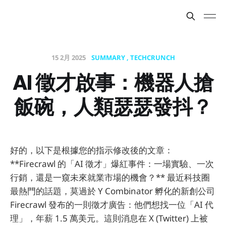
15 2月 2025
SUMMARY
TECHCRUNCH
AI 徵才啟事：機器人搶
飯碗，人類瑟瑟發抖？
好的，以下是根據您的指示修改後的文章：
**Firecrawl 的「AI 徵才」爆紅事件：一場實驗、一次
行銷，還是一窺未來就業市場的機會？** 最近科技圈
最熱門的話題，莫過於 Y Combinator 孵化的新創公司
Firecrawl 發布的一則徵才廣告：他們想找一位「AI 代
理」，年薪 1.5 萬美元。這則消息在 X (Twitter) 上被