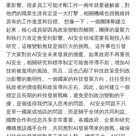
重影響。很多員工可能才剛工作一兩年就要被解雇，對
他們的職業生涯肯定是一大打擊，相關機構也很難維持
原有的工作進度和目標。 想像一下，一個團隊剛建立
起來，核心成員卻因為政策變動而離開，團隊的凝聚力
和執行力肯定會受到影響。AI安全領域需要長期投入和
研究，這種變動無疑是個巨大的挑戰。 這件事也引發
了大家對於AI安全未來發展的擔憂。如果政府不再重視
AI安全，相關研究和標準制定可能會停滯不前，增加AI
技術被濫用的風險。而且，這也凸顯了科技政策受到政
治影響的脆弱性。一個國家的科技發展方向，往往受到
執政者的價值觀和政策導向左右。因此，如何建立一個
穩定且長期的科技發展戰略，避免受到政治變動的干
擾，是個值得我們深入思考的問題。 AI安全問題不只
是單一國家或地區的問題，而是關乎全球的共同利益。
國際合作和信息共享非常重要。各國政府、企業和研究
機構應該攜手合作，共同應對AI發展帶來的挑戰，確保