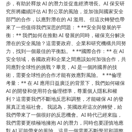
步，有助於釋放 AI 的潛力並促進經濟增長。AI 保安研
究所將繼續評估 AI 對公眾的風險，並加強與國家安全
部門的合作，以應對潛在的 AI 濫用。 但這次轉變也帶
來了一些值得我們深思的問題： * **安全與發展的平
衡：** 我們如何在推動 AI 發展的同時，確保充分解決
潛在的安全風險？這需要政府、企業和研究機構共同努
力，找到一個最佳的平衡點。 * **國際合作：** 在 AI
安全領域，各國政府和企業之間應該如何加強合作，共
同應對全球性的挑戰？畢竟，AI 是一個跨國界的技
術，需要全球性的合作才能有效應對風險。 * **倫理
考量：** 在 AI 應用日益廣泛的背景下，我們如何確保
AI 的開發和使用符合倫理標準，尊重個人隱私和權
利？這需要我們不斷地反思和調整，才能確保 AI 的發
展真正造福社會。 我認為，英國政府這次的轉變，給
我們帶來了一個很好的反思機會。AI 時代已經來臨，
我們需要更積極地擁抱 AI 的潛力，同時也要謹慎地應
對 AI 可能帶來的風險。這是一個需要不斷學習和調整