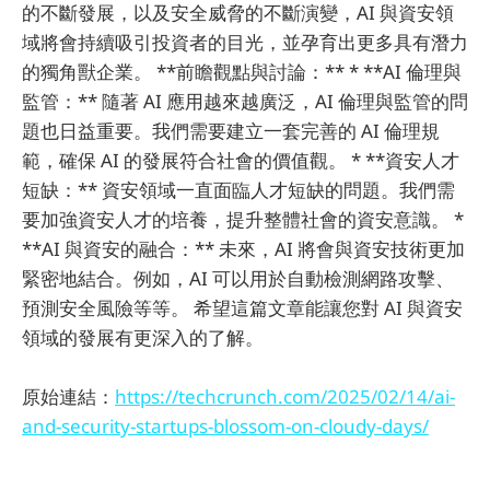
的不斷發展，以及安全威脅的不斷演變，AI 與資安領
域將會持續吸引投資者的目光，並孕育出更多具有潛力
的獨角獸企業。 **前瞻觀點與討論：** * **AI 倫理與
監管：** 隨著 AI 應用越來越廣泛，AI 倫理與監管的問
題也日益重要。我們需要建立一套完善的 AI 倫理規
範，確保 AI 的發展符合社會的價值觀。 * **資安人才
短缺：** 資安領域一直面臨人才短缺的問題。我們需
要加強資安人才的培養，提升整體社會的資安意識。 *
**AI 與資安的融合：** 未來，AI 將會與資安技術更加
緊密地結合。例如，AI 可以用於自動檢測網路攻擊、
預測安全風險等等。 希望這篇文章能讓您對 AI 與資安
領域的發展有更深入的了解。
原始連結：
https://techcrunch.com/2025/02/14/ai-
and-security-startups-blossom-on-cloudy-days/