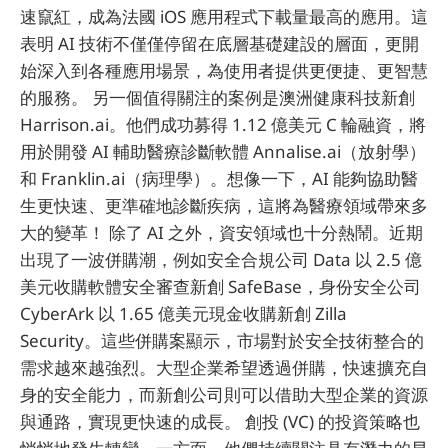
速竄紅，成為法國 iOS 應用程式下載量最高的應用。這
表明 AI 技術不僅僅停留在底層基礎建設的層面，更開
始深入到各種應用場景，為使用者提供更便捷、更智慧
的服務。 另一個值得關注的案例是澳洲健康科技新創
Harrison.ai。他們成功募得 1.12 億美元 C 輪融資，將
用於開發 AI 輔助醫療診斷軟體 Annalise.ai（放射學）
和 Franklin.ai（病理學）。想像一下，AI 能夠協助醫
生更快速、更準確地診斷疾病，這將為醫療領域帶來多
大的變革！ 除了 AI 之外，資安領域也十分熱鬧。近期
出現了一波併購潮，例如安全合規公司 Data 以 2.5 億
美元收購軟體安全審查新創 SafeBase，身份安全公司
CyberArk 以 1.65 億美元現金收購新創 Zilla
Security。這些併購案顯示，市場對於安全技術整合的
需求越來越強烈。大型企業希望透過併購，快速擴充自
身的安全能力，而新創公司則可以借助大型企業的資源
與通路，實現更快速的成長。 創投 (VC) 的投資策略也