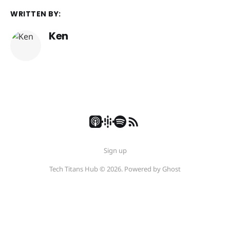
WRITTEN BY:
Ken
Sign up
Tech Titans Hub © 2026. Powered by
Ghost