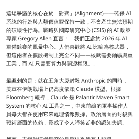
這場爭議的核心在於「對齊」(Alignment)——確保 AI
系統的行為與人類價值觀保持一致，不會產生無法預期
的破壞性行為。戰略與國際研究中心 (CSIS) 的 AI 政策
專家 Gregory Allen 直言：「我們正處於 2026 年 AI
軍備競賽的風暴中心。人們喜歡將 AI 比喻為核武器，
但這兩者在擴散機制上完全不同——核武需要鈾礦與重
工業，而 AI 只需要算力與開源權限。」
最諷刺的是：就在五角大廈封殺 Anthropic 的同時，
美軍在伊朗戰場上仍高度依賴 Claude 模型。根據
Bloomberg 報導，Claude 是 Palantir Maven Smart
System 的核心 AI 工具之一，中東前線的軍事操作人
員每天都在使用它來處理情報數據。政治層面的封殺與
戰術層面的依賴，形成了令人啼笑皆非的認知失調。