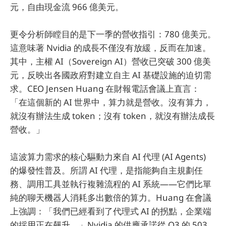
元，自由現金流 966 億美元。
更令分析師瞠目的是下一季的營收指引：780 億美元。
這意味著 Nvidia 的成長不僅沒有放緩，反而在加速。
其中，主權 AI（Sovereign AI）營收已突破 300 億美
元，反映出各國政府對建立自主 AI 基礎設施的迫切需
求。CEO Jensen Huang 在財報電話會議上直言：
「在這個新的 AI 世界中，算力就是營收。沒有算力，
就沒有辦法生成 token；沒有 token，就沒有辦法成長
營收。」
這波算力需求的核心驅動力來自 AI 代理 (AI Agents)
的爆發性普及。所謂 AI 代理，是指能夠自主規劃任
務、調用工具並執行複雜流程的 AI 系統——它們比單
純的聊天機器人消耗多出數倍的算力。Huang 在會議
上強調：「我們已經看到了代理式 AI 的拐點，企業端
的採用正在飆升。」Nvidia 的供應承諾從 Q3 的 503