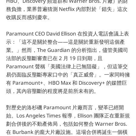
HBO、Discovery 頻道群和 Warner Bros. 片廠）的財
務負擔，業界普遍猜測 Netflix 內部對於「錯失」這次
收購反而感到慶幸。
Paramount CEO David Ellison 在投資人電話會議上表
示：「這不是關於整合——這是關於重新發明這個產
業。」然而，The Guardian 的分析指出，儘管美國司
法部的反壟斷審查已在 2 月 19 日到期，且
Paramount 聲稱「美國法律上已無阻礙」，但這筆交
易仍面臨反壟斷專家口中的「真正威脅」。一家同時擁
有 Paramount+、HBO Max 和 Discovery+ 的媒體巨
頭，其內容壟斷的程度將是前所未有的。
對歷史的洛杉磯 Paramount 片廠而言，變革已經開
始。Los Angeles Times 報導，Ellison 團隊正在重新規
劃合併後的不動產佈局，包括如何整合 Warner Bros.
在 Burbank 的龐大片廠設施。這場合併將誕生一個橫