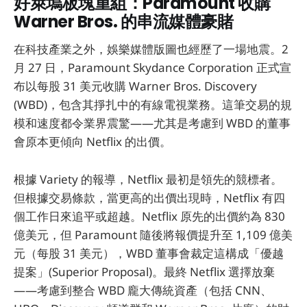
好萊塢板塊重組：Paramount 收購
Warner Bros. 的串流媒體豪賭
在科技產業之外，娛樂媒體版圖也經歷了一場地震。2
月 27 日，Paramount Skydance Corporation 正式宣
布以每股 31 美元收購 Warner Bros. Discovery
(WBD)，包含其掙扎中的有線電視業務。這筆交易的規
模和速度都令業界震驚——尤其是考慮到 WBD 的董事
會原本更傾向 Netflix 的出價。
根據 Variety 的報導，Netflix 最初是領先的競標者。
但根據交易條款，當更高的出價出現時，Netflix 有四
個工作日來追平或超越。Netflix 原先的出價約為 830
億美元，但 Paramount 隨後將報價提升至 1,109 億美
元（每股 31 美元），WBD 董事會裁定這構成「優越
提案」(Superior Proposal)。最終 Netflix 選擇放棄
——考慮到整合 WBD 龐大傳統資產（包括 CNN、