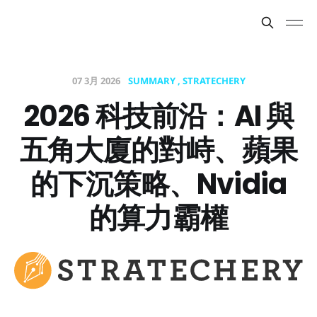
07 3月 2026
SUMMARY
STRATECHERY
2026 科技前沿：AI 與
五角大廈的對峙、蘋果
的下沉策略、Nvidia
的算力霸權