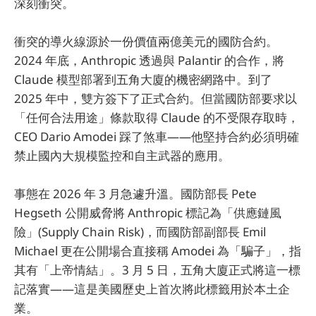
深刻衝突。
衝突的導火線源於一份價值兩億美元的國防合約。
2024 年底，Anthropic 透過與 Palantir 的合作，將
Claude 模型部署到五角大廈的機密網路中。到了
2025 年中，雙方簽下了正式合約。但當國防部要求以
「任何合法用途」條款取得 Claude 的不受限存取時，
CEO Dario Amodei 踩了煞車——他堅持合約必須明確
禁止國內大規模監控和自主武器的應用。
事態在 2026 年 3 月急遽升溫。國防部長 Pete
Hegseth 公開威脅將 Anthropic 標記為「供應鏈風
險」(Supply Chain Risk)，而國防部副部長 Emil
Michael 更在公開場合直接稱 Amodei 為「騙子」，指
其有「上帝情結」。3 月 5 日，五角大廈正式將這一標
記落實——這是美國歷史上首次將此標籤用於本土企
業。