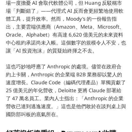
場一度擔憂 AI 會取代軟體公司，但 Huang 反駁稱市
場「判斷錯了」——代理式 AI 反而會更頻繁地使用軟
體工具，提升效率。然而，Moody's 的一份報告指
出，主要雲端供應商（Amazon、Meta、Microsoft、
Oracle、Alphabet）有高達 6,620 億美元的未來資料
中心租約承諾尚未入帳。這個數字的規模令人不安，也
讓「AI 投資泡沫」的質疑始終揮之不去。
這也巧妙地呼應了 Anthropic 的處境。儘管在政府合
約上卡關，Anthropic 的企業端 B2B 業務卻以驚人的
速度增長。Claude Code（編碼代理產品）單獨貢獻了
25 億美元的年化營收，Deloitte 更將 Claude 部署給
了 47 萬名員工。業內人士指出：「Anthropic 的企業
營收已達到逃逸速度。」這也是他們敢於在談判桌上與
國防部叫板的底氣所在。