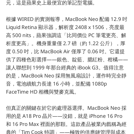
元，這是蘋果史上最便宜的筆記型電腦。
根據 WIRED 的實測報導，MacBook Neo 配備 12.9 吋
Liquid Retina 顯示器，解析度 2408 x 1506，亮度最
高 500 nits，蘋果強調這「比同價位 PC 筆電更亮、解
析度更高」。機身重量僅 2.7 磅（約 1.22 公斤），厚
度 0.50 吋，比 MacBook Air 僅厚了 0.06 吋。它還提
供了四種色彩選擇——銀色、靛藍、腮紅粉、柑橘——
讓人聯想到 1999 年那台經典的 iBook G3。值得注意
的是，MacBook Neo 採用無風扇設計，運作時完全靜
音，電池續航力長達 16 小時，並配備 1080p
FaceTime HD 相機與雙麥克風。
但真正的關鍵在於它的處理器選擇。MacBook Neo 採
用的是 A18 Pro 晶片——沒錯，就是 iPhone 16 Pro
和 16 Pro Max 裡面的那顆。這款產品被業內戲稱為經
典的「Tim Cook 特調」——極致的供應鏈管理與成本