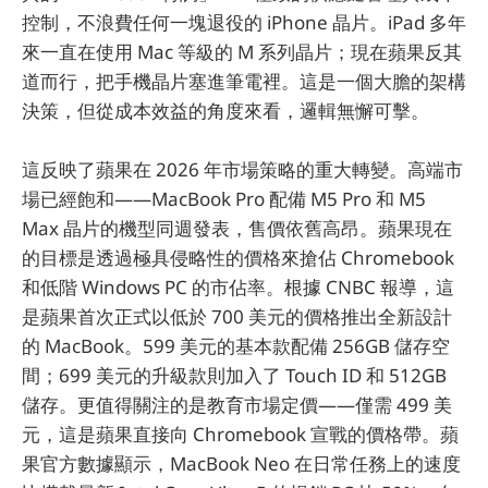
控制，不浪費任何一塊退役的 iPhone 晶片。iPad 多年
來一直在使用 Mac 等級的 M 系列晶片；現在蘋果反其
道而行，把手機晶片塞進筆電裡。這是一個大膽的架構
決策，但從成本效益的角度來看，邏輯無懈可擊。
這反映了蘋果在 2026 年市場策略的重大轉變。高端市
場已經飽和——MacBook Pro 配備 M5 Pro 和 M5
Max 晶片的機型同週發表，售價依舊高昂。蘋果現在
的目標是透過極具侵略性的價格來搶佔 Chromebook
和低階 Windows PC 的市佔率。根據 CNBC 報導，這
是蘋果首次正式以低於 700 美元的價格推出全新設計
的 MacBook。599 美元的基本款配備 256GB 儲存空
間；699 美元的升級款則加入了 Touch ID 和 512GB
儲存。更值得關注的是教育市場定價——僅需 499 美
元，這是蘋果直接向 Chromebook 宣戰的價格帶。蘋
果官方數據顯示，MacBook Neo 在日常任務上的速度