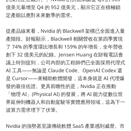
億美元暴增至 Q4 的 952 億美元，顯示它正在積極鎖
定產能以應對未來數季的需求。
從產品線來看，Nvidia 的 Blackwell 架構已全面進入量
產階段。財報顯示，Blackwell 相關營收在第四季實現
了 74% 的季度環比增長和 159% 的年增長，全年營收
創下 32 億美元的紀錄。Jensen Huang 在財報電話會
議上特別提到，公司內部的工程師們已全面採用代理式
AI 工具——無論是 Claude Code、OpenAI Codex 還
是 Cursor——來輔助軟體開發，這本身就是 AI 代理爆
發的最佳佐證。更具前瞻性的是，Nvidia 正在推動
「物理 AI」(Physical AI) 的發展，將 AI 能力從數位世
界延伸到機器人和自動駕駛等實體應用領域，這為下一
波算力需求埋下了伏筆。
Nvidia 的強勢甚至讓傳統軟體 SaaS 產業感到威脅。市