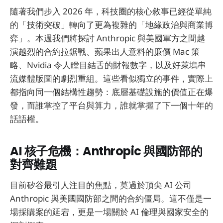
隨著我們步入 2026 年，科技圈的核心敘事已經從單純
的「技術突破」轉向了更為複雜的「地緣政治與商業博
弈」。本週我們將探討 Anthropic 與美國軍方之間越
演越烈的合約拉鋸戰、蘋果出人意料的廉價 Mac 策
略、Nvidia 令人瞠目結舌的財報數字，以及好萊塢串
流媒體版圖的劇烈重組。這些看似獨立的事件，實際上
都指向同一個結構性趨勢：底層基礎設施的價值正在爆
發，而誰掌控了平台與算力，誰就掌握了下一個十年的
話語權。
AI 核子危機：Anthropic 與國防部的
對齊難題
目前矽谷最引人注目的焦點，莫過於頂尖 AI 公司
Anthropic 與美國國防部之間的合約僵局。這不僅是一
場採購案的延宕，更是一場關於 AI 倫理與國家安全的