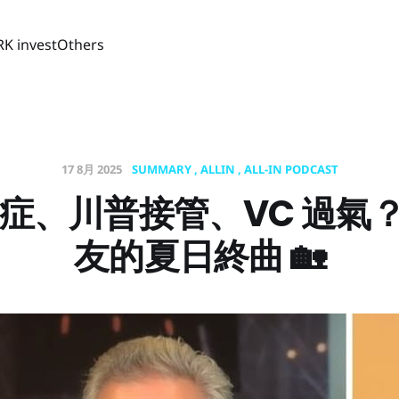
RK invest
Others
17 8月 2025
SUMMARY
ALLIN
ALL-IN PODCAST
妄想症、川普接管、VC 過氣
友的夏日終曲 🏡