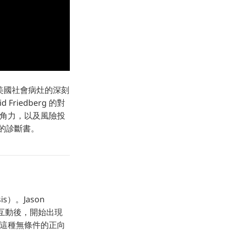
當代美國社會病灶的深刻
d Friedberg 的對
治角力，以及風險投
的診斷書。
s）。Jason
的互動後，開始出現
，這種無條件的正向