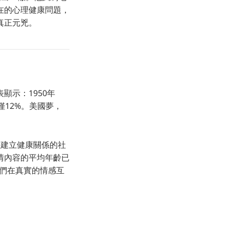
在的心理健康問題，
真正元兇。
顯示：1950年
12%。美國夢，
性建立健康關係的社
情內容的平均年齡已
他們在真實的情感互