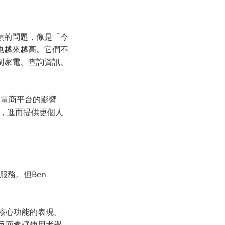
厘頭的問題，像是「今
也越來越高。它們不
制家電、查詢資訊、
大其電商平台的影響
求，進而提供更個人
服務。但Ben
了核心功能的表現。
，反而會讓使用者覺