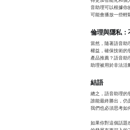
音助理可以根據你
可能會播放一些輕
倫理與隱私：
當然，隨著語音助
權益，確保技術的
產品推薦？語音助
助理被用於非法活
結語
總之，語音助理的發
誰能最終勝出，仍
我們也必須思考如
如果你對這個話題感興
的發展有更深入的