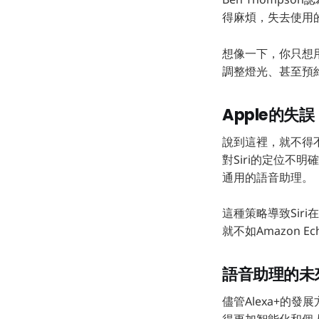
得麻煩，失去使用
想像一下，你只想
調整燈光、甚至預
Apple的失誤
說到這裡，就不得不提
對Siri的定位不明
通用的語音助理。
這種策略導致Sir
就不如Amazon Ec
語音助理的未
儘管Alexa+的
得更加智能化和個