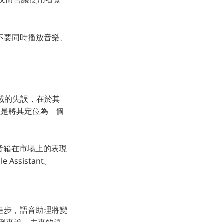
不要同時播放音樂、
理領域的失誤，在於其
，而是將其定位為一個
能音箱在市場上的表現
Assistant。
的進步，語音助理將變
例來說，未來的語