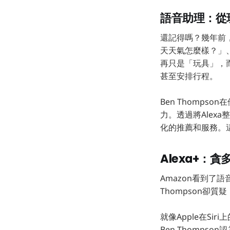
語音助理：從
還記得嗎？幾年前，
天天氣怎麼樣？」
再只是「玩具」，
甚至安排行程。
Ben Thomps
力。透過將Alex
化的推薦和服務。
Alexa+：
Amazon看到了語
Thompson卻質
就像Apple在S
Ben Thomp