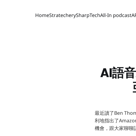
Home
Stratechery
SharpTech
All-In podcast
A
AI語
最近讀了Ben Th
利地指出了Amazo
機會，跟大家聊聊