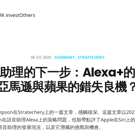
RK invest
Others
06 3月 2025
SUMMARY
STRATECHERY
音助理的下一步：Alexa+
亞馬遜與蘋果的錯失良機
ompson在Stratechery上的一篇文章，感觸很深。這篇文章以2
n在語音助理Alexa上的策略問題，也順帶點評了Apple在Siri
語音助理的發展現況，以及它潛藏的挑戰與機會。