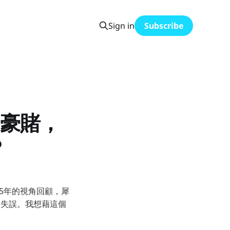
Sign in
Subscribe
的豪賭，
？
025年的視角回顧，犀
上的失誤。我想藉這個