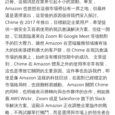
註冊。這個消息在業界引起不小的震動。畢竟，
Amazon 也曾想在這個市場裡佔有一席之地，但最終
還是選擇退出，這背後的原因值得我們深入探討。
Chime 在 2017 年推出，目標鎖定企業用戶，希望提
供一個安全又容易使用的視訊會議解決方案。但從一開
始，它就面臨著來自 Zoom 和 Google Meet 等強勁對
手的巨大壓力。雖然 Amazon 在雲端服務領域擁有強
大的技術基礎和廣大的客戶群，但 Chime 在視訊會議
市場的推廣上，始終沒有獲得預期中的成功。 文章提
到，Chime 在 Amazon 體系之外的使用率非常有限，
這也是導致它關閉的主要原因。這件事也告訴我們，即
使是像 Amazon 這樣的科技巨頭，在面對已經穩定的
市場格局時，也很難輕易撼動。 Amazon 關閉 Chime
的同時，也明確表示將轉向與合作夥伴的合作，例如推
薦 AWS Wickr、Zoom 或是 Salesforce 旗下的 Slack
等解決方案。這顯示 Amazon 正在調整企業協作的戰
略，不再試圖單打獨鬥，而是選擇與市場上的領先者合