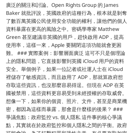
廣泛的關注和討論。Open Rights Group 的 James
Baker 就批評說，英國政府的這種行為，根本就是剝奪
了數百萬英國公民使用安全功能的權利，讓他們的個人
資料暴露在更高的風險之中。密碼學專家 Matthew
Green 甚至建議非英國的用戶，趕快啟用 ADP，提高
使用率，這樣一來，Apple 要關閉這項功能就會更困
難。 ### 實際案例：影響層面廣泛 這可不只是個理論
上的隱私問題，它直接影響到英國 iCloud 用戶的資料
安全。舉個例子，如果一位記者或社運人士在 iCloud
裡儲存了敏感資訊，而且啟用了 ADP，那就算政府想
存取這些資訊，也沒那麼容易得逞。但現在 ADP 在英
國被禁用，這些資料更容易受到未經授權的存取威脅。
想像一下，如果你的個資、照片、文件，甚至是商業機
密，都因為這樣而暴露，那會是什麼樣的後果？ ###
爭議焦點：政府監控 vs. 個人隱私 這件事的核心爭議
點，其實就在於政府監控和個人隱私之間的平衡。政府