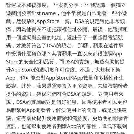
營運成本和複雜度。 **案例分享：** 我認識一個獨立
遊戲開發者first name，他平常就是自己開發一些小遊
戲，然後放到App Store上賣。DSA的規定讓他非常頭
痛，因為他實在不想把家裡住址公開。最後，他選擇租
用一個虛擬辦公室的地址，還註冊了一個虛擬電話號
碼，才總算符合了DSA的規定。 那麼，蘋果在這件事
中扮演什麼角色呢？其實蘋果一直以來都很強調App
Store的安全性和品質，而DSA的實施，無疑有助於提
升App Store的透明度和可信度。不過，大規模下架
App，也可能會對App Store的App數量和多樣性產生
影響。此外，蘋果還需要投入更多資源，去驗證開發者
提供的資訊，確保它們符合DSA的規定。 對使用者來
說，DSA的實施絕對是個好消息。因為使用者可以更容
易聯繫到App開發者，解決使用上的問題，或是提供建
議。這有助於提升使用體驗和滿意度。更透明的開發者
資訊，也能幫助使用者判斷App的可靠性，降低下載到