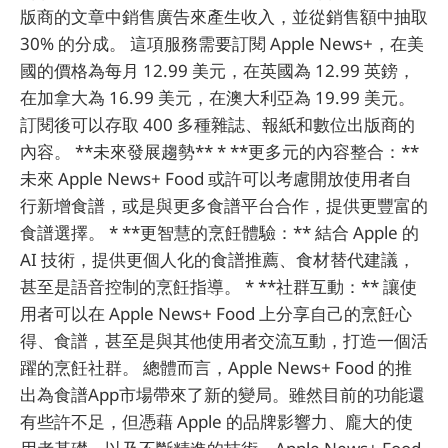
版商的文章中銷售廣告來產生收入，並從銷售額中抽取
30% 的分成。 這項服務需要訂閱 Apple News+，在美
國的價格為每月 12.99 美元，在英國為 12.99 英鎊，
在加拿大為 16.99 美元，在澳大利亞為 19.99 美元。
訂閱後可以存取 400 多種雜誌、報紙和數位出版商的
內容。 **未來發展趨勢** * **更多元的內容整合：**
未來 Apple News+ Food 或許可以考慮開放使用者自
行新增食譜，或是與更多食譜平台合作，提供更豐富的
食譜選擇。 * **更智慧的烹飪體驗：** 結合 Apple 的
AI 技術，提供更個人化的食譜推薦、食材替代建議，
甚至是語音控制的烹飪指導。 * **社群互動：** 讓使
用者可以在 Apple News+ Food 上分享自己的烹飪心
得、食譜，甚至是與其他使用者交流互動，打造一個活
躍的烹飪社群。 總體而言，Apple News+ Food 的推
出為食譜App市場帶來了新的變局。雖然目前的功能還
有些許不足，但憑藉 Apple 的品牌影響力、龐大的使