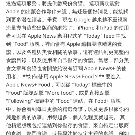
透過這項服務，將提供數萬份食譜。 這項新功能對
Apple 的出版合作夥伴來說，無疑是個好消息，能接觸
到更多潛在讀者。畢竟，現在 Google 越來越不重視將
流量導向這些出版商的網站了。iPhone 和 iPad 的使用
者可以在 Apple News 應用程式的 "Today" feed 中找
到 "Food" 版塊，裡面會有 Apple 編輯團隊精選的食
譜，以及各種與美食相關的故事，還有連結到更完整的
食譜目錄，以及使用者自己儲存的食譜。當然，部分美
食文章和食譜也會開放給沒有訂閱 Apple News+ 的使
用者。 **如何使用 Apple News+ Food？** 要進入
Apple News+ Food，可以從 "Today" 標籤中的
"Food" 版塊點擊 "More food"，或是直接點擊
"Following" 標籤中的 "Food" 連結。在 Food+ 版塊
中，你會看到每日更新的精選食譜，以及更多根據你的
興趣推薦的故事。用得越多，個人化程度就越高。 其
他精選版塊包括連結到你儲存的食譜、來自特定出版商
的食譜、熱門食譜，或是專注於特定主題的食譜，例如