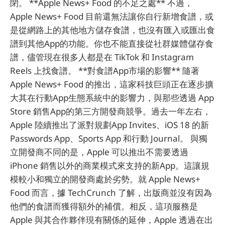
閉。 **Apple News+ Food 的不足之處** 不過，
Apple News+ Food 目前還無法讓你自行新增食譜，或
是從網路上的其他地方儲存食譜，也沒有匯入或匯出食
譜到其他App的功能。你也不能直接從社群媒體儲存食
譜，儘管現在很多人都是在 TikTok 和 Instagram
Reels 上找食譜。 **對食譜App市場的影響** 隨著
Apple News+ Food 的推出，這家科技巨頭正在逐步擴
大其在行動App生態系統中的影響力，與那些透過 App
Store 銷售App的第三方開發商競爭。過去一年左右，
Apple 陸續推出了派對規劃App Invites、iOS 18 的新
Passwords App、Sports App 和行動 Journal。 與獨
立開發商不同的是，Apple 可以推出不需要透過
iPhone 銷售以外的商業模式來支持的新App。這讓規
模較小和獨立的開發商處於劣勢。就 Apple News+
Food 而言，據 TechCrunch 了解，出版商並沒有因為
他們的食譜而獲得額外的補償。相反，這項服務是
Apple 與其合作夥伴現有關係的延伸，Apple 透過在出