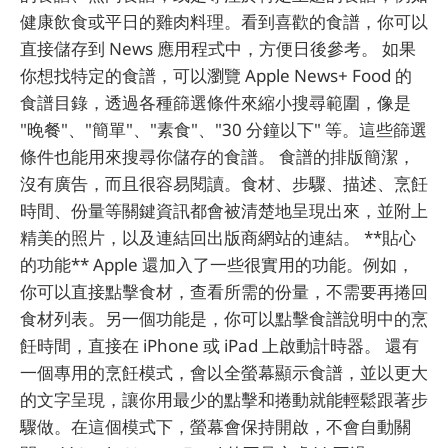
健康飲食或平日的雞肉料理。看到喜歡的食譜，你可以
直接儲存到 News 應用程式中，方便日後參考。 如果
你想找特定的食譜，可以瀏覽 Apple News+ Food 的
食譜目錄，透過各種篩選條件來縮小搜尋範圍，像是
"晚餐"、"簡單"、"素食"、"30 分鐘以下" 等。這些篩選
條件也能用來搜尋你儲存的食譜。 食譜的排版簡潔，
沒有廣告，而且很容易閱讀。食材、步驟、描述、烹飪
時間、份量等關鍵資訊都會被清楚地呈現出來，並附上
精美的照片，以及連結回出版商網站的連結。 **貼心
的功能** Apple 還加入了一些很實用的功能。例如，
你可以直接點擊食材，查看所需的份量，不需要再捲回
食材列表。另一個功能是，你可以點擊食譜說明中的烹
飪時間，直接在 iPhone 或 iPad 上啟動計時器。 還有
一個專用的烹飪模式，會以全螢幕顯示食譜，並以更大
的文字呈現，讓你用最少的點擊和捲動就能輕鬆跟著步
驟做。在這個模式下，螢幕會保持開啟，不會自動關