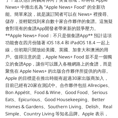
News+ 中推出名為 "Apple News+ Food" 的全新功
能。簡單來說，就是讓訂閱者可以在 News+ 裡搜尋、
儲存，並輕鬆找到來自數十家合作夥伴的食譜。這無疑
會對現有的食譜App開發者帶來新的競爭壓力。
**Apple News+ Food：不只是個食譜App** 預計這項
功能會在四月份隨著 iOS 18.4 和 iPadOS 18.4 一起上
線，但初期只開放給美國、英國、加拿大和澳洲的用
戶。值得注意的是，Apple News+ Food 並不是一個獨
立的食譜App，讓你可以匯入各種網路上的食譜，而是
聚焦在 Apple News+ 的出版合作夥伴所提供的內容。
Apple 的目標是在推出時能有超過30家出版商加入，
目前已經有20家在測試中。合作夥伴包括 Allrecipes、
Bon Appétit、Food & Wine、Good Food、Serious
Eats、Epicurious、Good Housekeeping、Better
Homes & Gardens、Southern Living、Delish、Real
Simple、Country Living 等知名品牌。Apple 表示，