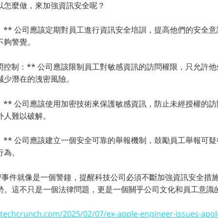
以怎麼做，來加強資訊安全呢？
訓：** 公司應該定期對員工進行資訊安全培訓，提高他們的安全
不夠警覺。
訪問控制：** 公司應該限制員工對敏感資訊的訪問權限，只允許
減少潛在的洩密風險。
術：** 公司應該使用加密技術來保護敏感資訊，防止未經授權的
外人難以破解。
制：** 公司應該建立一個安全可靠的舉報機制，鼓勵員工舉報可
行為。
的洩密事件就像是一個警鐘，提醒科技公司必須不斷加強資訊安全措
勢。這不只是一個法律問題，更是一個關乎公司文化和員工意識
/techcrunch.com/2025/02/07/ex-apple-engineer-issues-apolo