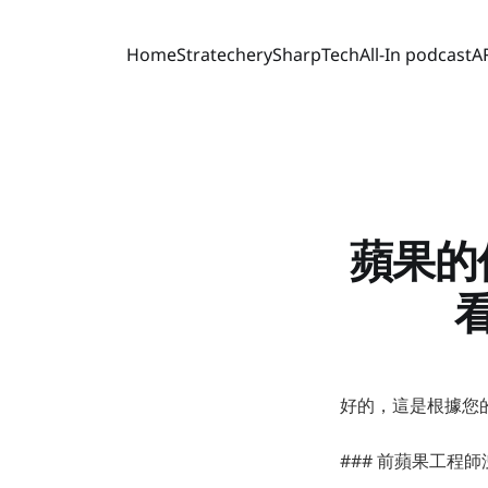
Home
Stratechery
SharpTech
All-In podcast
A
蘋果的保
好的，這是根據您
### 前蘋果工程