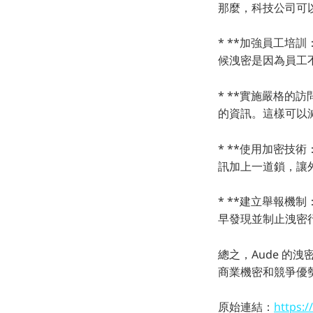
那麼，科技公司可
* **加強員工培
候洩密是因為員工
* **實施嚴格的
的資訊。這樣可以
* **使用加密技
訊加上一道鎖，讓
* **建立舉報機
早發現並制止洩密
總之，Aude 
商業機密和競爭優
原始連結：
https:/