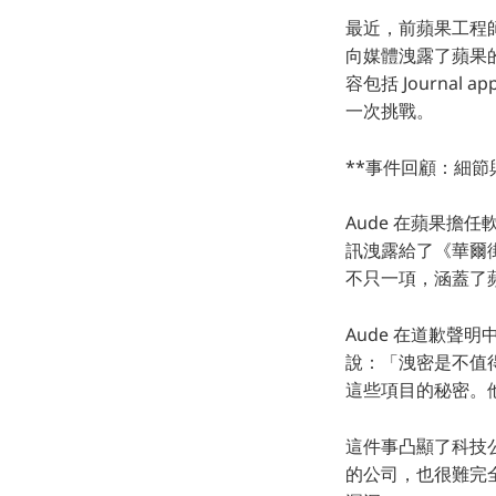
最近，前蘋果工程師 
向媒體洩露了蘋果的
容包括 Journal
一次挑戰。
**事件回顧：細節
Aude 在蘋果
訊洩露給了《華爾街日報》
不只一項，涵蓋了蘋果的
Aude 在道歉
說：「洩密是不值
這些項目的秘密。
這件事凸顯了科技
的公司，也很難完