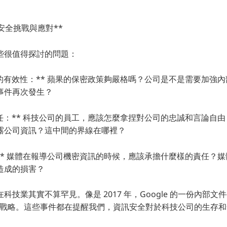
安全挑戰與應對**
些很值得探討的問題：
策的有效性：** 蘋果的保密政策夠嚴格嗎？公司是不是需要加強
事件再次發生？
責任：** 科技公司的員工，應該怎麼拿捏對公司的忠誠和言論自
露公司資訊？這中間的界線在哪裡？
：** 媒體在報導公司機密資訊的時候，應該承擔什麼樣的責任？
造成的損害？
科技業其實不算罕見。像是 2017 年，Google 的一份內部
發展戰略。這些事件都在提醒我們，資訊安全對於科技公司的生存