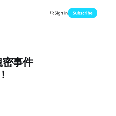
Sign in
Subscribe
o洩密事件
！