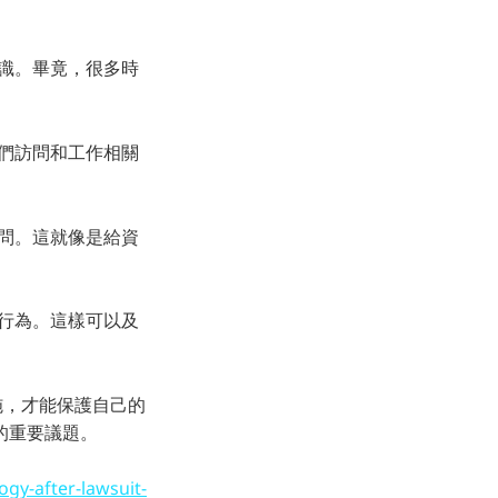
意識。畢竟，很多時
他們訪問和工作相關
訪問。這就像是給資
疑行為。這樣可以及
施，才能保護自己的
的重要議題。
gy-after-lawsuit-