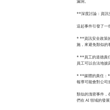
漏洞。
**深度討論：資訊
這起事件引發了一
* **資訊安全政
施，來避免類似的
* **員工的道德
員工可以合法地披
* **媒體的責任
報導可能會對公司
類似的洩密事件，在
們在 AI 領域的