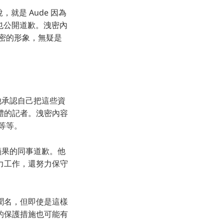
，就是 Aude 因為
 也公開道歉。洩密內
嚴守機密的形象，無疑是
他承認自己把這些資
n 等媒體的記者。洩密內容
節等等。
蘋果的同事道歉。他
力工作，還努力保守
聞名，但即使是這樣
的保護措施也可能有