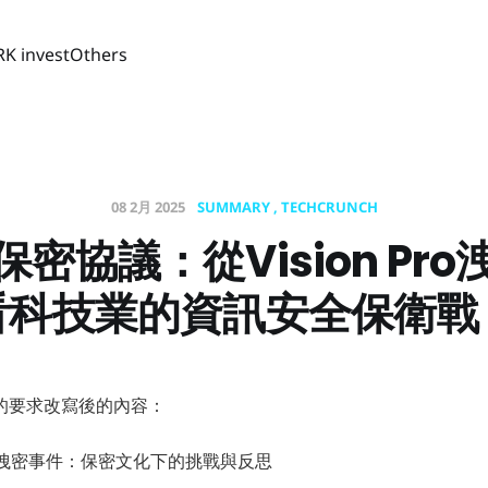
RK invest
Others
08 2月 2025
SUMMARY
TECHCRUNCH
密協議：從Vision Pr
看科技業的資訊安全保衛戰
的要求改寫後的內容：
師洩密事件：保密文化下的挑戰與反思