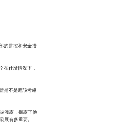
內部的監控和安全措
由？在什麼情況下，
媒體是不是應該考慮
文件被洩露，揭露了他
和發展有多重要。