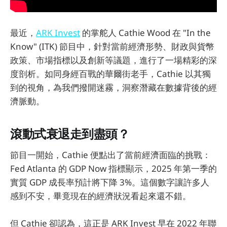
最近，
ARK Invest
的掌舵人 Cathie Wood 在 "In the
Know" (ITK) 節目中，針對當前經濟形勢、財政與貨幣
政策、市場指標以及創新等議題，進行了一場精彩的深
度剖析。如同身經百戰的華爾街老手，Cathie 以其獨
到的視角，為我們撥開迷霧，洞察潛藏在數據背後的經
濟脈動。
滾動式衰退走到盡頭？
節目一開始，Cathie 便點出了當前經濟面臨的挑戰：
Fed Atlanta 的 GDP Now 指標顯示，2025 年第一季的
實質 GDP 成長率預計將下降 3%。這個數字讓許多人
感到不安，畢竟現在的經濟狀況看起來還不錯。
但 Cathie 卻認為，這正是 ARK Invest 早在 2022 年聯