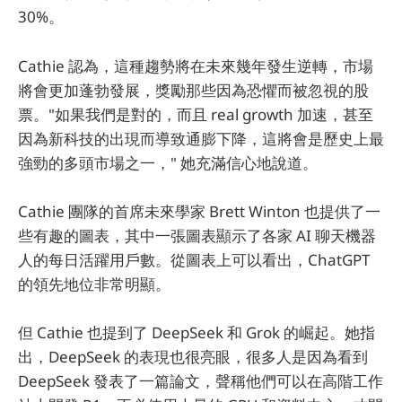
30%。
Cathie 認為，這種趨勢將在未來幾年發生逆轉，市場
將會更加蓬勃發展，獎勵那些因為恐懼而被忽視的股
票。"如果我們是對的，而且 real growth 加速，甚至
因為新科技的出現而導致通膨下降，這將會是歷史上最
強勁的多頭市場之一，" 她充滿信心地說道。
Cathie 團隊的首席未來學家 Brett Winton 也提供了一
些有趣的圖表，其中一張圖表顯示了各家 AI 聊天機器
人的每日活躍用戶數。從圖表上可以看出，ChatGPT
的領先地位非常明顯。
但 Cathie 也提到了 DeepSeek 和 Grok 的崛起。她指
出，DeepSeek 的表現也很亮眼，很多人是因為看到
DeepSeek 發表了一篇論文，聲稱他們可以在高階工作