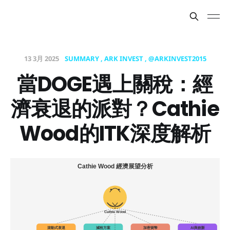
13 3月 2025
SUMMARY
ARK INVEST
@ARKINVEST2015
當DOGE遇上關稅：經
濟衰退的派對？Cathie
Wood的ITK深度解析