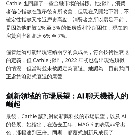
Cathie 也回顧了一些金融市場的指標。她指出，消費
者信心指數在選舉後有所改善，但現在又開始下滑，不
確定性指數又接近歷史高點。消費者之所以裹足不前，
是因為他們被 2% 至 3% 的低房貸利率所困住，現在的
房貸利率卻高達 6% 至 7%。
儘管經濟可能出現連續兩季的負成長，符合技術性衰退
的定義，但 Cathie 指出，2022 年初也曾出現過類似
的情況，但當時並未被認定為衰退。她認為，目前我們
正處於滾動式衰退的尾聲。
創新領域的市場展望：AI 聊天機器人的
崛起
最後，Cathie 談到對於新興科技的市場展望，以及 AI
的發展。她指出，在過去五年，MAG 6 的表現非常出
色，漲幅達到三倍。同期，顛覆式創新只成長了