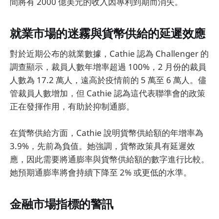
間將有 2000 億美元的收入因專利到期而消失。
就業市場的迷霧與貨幣供給的延遲效應
對於近期公布的就業數據，Cathie 認為 Challenger 的
調查顯示，裁員人數年增率超過 100%，2 月份的裁員
人數為 17.2 萬人，遠高於疫情前的 5 萬至 6 萬人。儘
管裁員人數增加，但 Cathie 認為這代表聯準會的政策
正在發揮作用，有助於抑制通膨。
在貨幣供給方面，Cathie 說明貨幣供給額的年增率為
3.9%，先前為負值。她強調，貨幣政策具有延遲效
應，因此需要將通膨率與貨幣供給額的數字進行比較。
她預期通膨率將會持續下降至 2% 或更低的水準。
金融市場指標的警訊