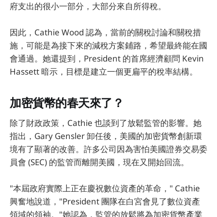
府支出的很小一部分，大部分來自所得稅。
因此，Cathie Wood 認為，當前的關稅討論和關稅措
施，可能是為接下來的減稅方案鋪路，希望最終能在國
會通過。她還提到，President 的首席經濟顧問 Kevin
Hassett 暗示，目標是建立一個更扁平的稅率結構。
加密貨幣的春天來了？
除了財政政策，Cathie 也談到了放鬆監管的影響。她
指出，Gary Gensler 卸任後，美國的加密貨幣創新環
境有了顯著的改善。許多公司因為害怕美國證券交易委
員會 (SEC) 的監管而離開美國，現在又開始回流。
"本屆政府實際上正在慶祝數位資產的革命，" Cathie
興奮地說道，"President 團隊在白宮會見了數位資產
領域的領袖。"她認為，監管的放鬆將為加密貨幣產業