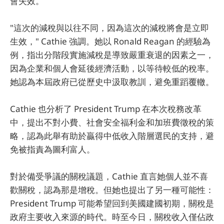
會失效。
"這次的減稅與以往不同，因為這次的減稅將會是立即
生效，" Cathie 強調。她以 Ronald Reagan 的經驗為
例，指出分階段實施減稅是導致嚴重衰退的因素之一，
因為企業和個人會延後經濟活動，以等待較低的稅率。
她認為本屆政府已從歷史中汲取教訓，避免重蹈覆轍。
Cathie 也分析了 President Trump 在本次稅務改革
中，提出不對小費、社會安全福利金和加班費徵稅的策
略，認為此舉有助於贏得中低收入階層選民的支持，避
免被指責為圖利富人。
對於備受爭議的關稅議題，Cathie 直言她個人並不喜
歡關稅，認為那是增稅。但她也提出了另一種可能性：
President Trump 可能希望回到美國建國初期，關稅是
政府主要收入來源的時代。時至今日，關稅收入僅佔政