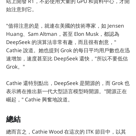
站上開發 R1，不必使用大量的 GPU 和資料中心，才開
始注意到它。
"值得注意的是，就連在美國的技術專家，如 Jensen
Huang、Sam Altman，甚至 Elon Musk，都認為
DeepSeek 的演算法非常有趣，而且很有創意，"
Cathie 說道。她也提到 Grok 的每日平均用戶數也在迅
速增加，速度甚至比 DeepSeek 還快，"所以不要低估
Grok。"
Cathie 還特別點出，DeepSeek 是開源的，而 Grok 也
表示將在推出新一代大型語言模型時開源。"開源正在
崛起，" Cathie 興奮地說道。
總結
總而言之，Cathie Wood 在這次的 ITK 節目中，以其