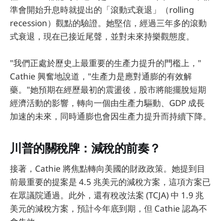
準會開始升息時就提出的「滾動式衰退」（rolling
recession）觀點的驗證。她堅信，經過三年多的滾動
式衰退，現在已接近尾聲，並對未來持樂觀態度。
"我們正處於歷史上最重要的生產力提升的門檻上，"
Cathie 興奮地說道，"生產力是應對通膨的有效解
藥。"她預期在經歷最初的震盪後，股市將能擺脫短期
經濟活動的影響，轉向一個由生產力驅動、GDP 成長
加速的未來，同時通膨也會因生產力提升而持續下降。
川普的關稅牌：減稅的前奏？
接著，Cathie 將焦點轉向美國的財政政策。她提到目
前最重要的提案是 4.5 兆美元的減稅方案，這項方案已
在眾議院通過。此外，還有稅改法案 (TCJA) 中 1.9 兆
美元的減稅方案，預計今年底到期，但 Cathie 認為不