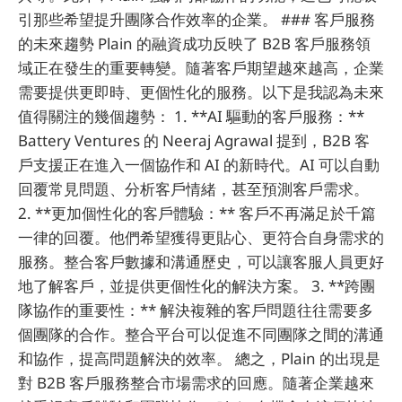
引那些希望提升團隊合作效率的企業。 ### 客戶服務
的未來趨勢 Plain 的融資成功反映了 B2B 客戶服務領
域正在發生的重要轉變。隨著客戶期望越來越高，企業
需要提供更即時、更個性化的服務。以下是我認為未來
值得關注的幾個趨勢： 1. **AI 驅動的客戶服務：**
Battery Ventures 的 Neeraj Agrawal 提到，B2B 客
戶支援正在進入一個協作和 AI 的新時代。AI 可以自動
回覆常見問題、分析客戶情緒，甚至預測客戶需求。
2. **更加個性化的客戶體驗：** 客戶不再滿足於千篇
一律的回覆。他們希望獲得更貼心、更符合自身需求的
服務。整合客戶數據和溝通歷史，可以讓客服人員更好
地了解客戶，並提供更個性化的解決方案。 3. **跨團
隊協作的重要性：** 解決複雜的客戶問題往往需要多
個團隊的合作。整合平台可以促進不同團隊之間的溝通
和協作，提高問題解決的效率。 總之，Plain 的出現是
對 B2B 客戶服務整合市場需求的回應。隨著企業越來