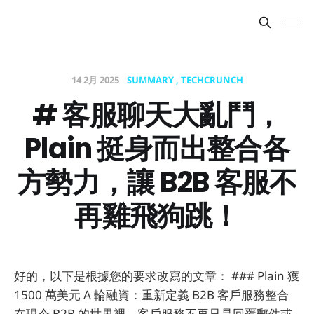
14 2月 2025
SUMMARY
TECHCRUNCH
# 客服聊天大亂鬥，
Plain 挺身而出整合各
方勢力，讓 B2B 客服不
再雞飛狗跳！
好的，以下是根據您的要求改寫的文章： ### Plain 獲
1500 萬美元 A 輪融資：重新定義 B2B 客戶服務整合
在現今 B2B 的世界裡，客戶服務不再只是回覆郵件或