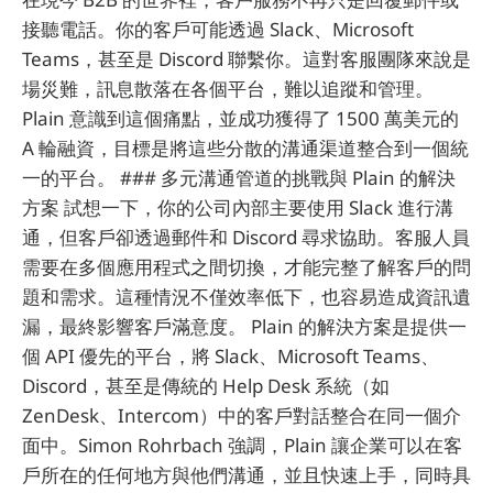
接聽電話。你的客戶可能透過 Slack、Microsoft
Teams，甚至是 Discord 聯繫你。這對客服團隊來說是
場災難，訊息散落在各個平台，難以追蹤和管理。
Plain 意識到這個痛點，並成功獲得了 1500 萬美元的
A 輪融資，目標是將這些分散的溝通渠道整合到一個統
一的平台。 ### 多元溝通管道的挑戰與 Plain 的解決
方案 試想一下，你的公司內部主要使用 Slack 進行溝
通，但客戶卻透過郵件和 Discord 尋求協助。客服人員
需要在多個應用程式之間切換，才能完整了解客戶的問
題和需求。這種情況不僅效率低下，也容易造成資訊遺
漏，最終影響客戶滿意度。 Plain 的解決方案是提供一
個 API 優先的平台，將 Slack、Microsoft Teams、
Discord，甚至是傳統的 Help Desk 系統（如
ZenDesk、Intercom）中的客戶對話整合在同一個介
面中。Simon Rohrbach 強調，Plain 讓企業可以在客
戶所在的任何地方與他們溝通，並且快速上手，同時具