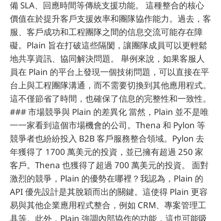
備 SLA、回應時間等傳統支援功能。 這種整合的核心
價值在於提升客戶支援效率和團隊協作能力。過去，客
服、客戶成功和工程團隊之間的信息交流可能存在障
礙。Plain 旨在打破這些隔閡，讓團隊成員可以更輕鬆
地共享資訊、協同解決問題。 舉例來說，如果客服人
員在 Plain 的平台上發現一個技術問題，可以直接在平
台上與工程團隊溝通，而不需要切換到其他應用程式。
這不僅節省了時間，也確保了信息的完整性和一致性。
### 市場競爭與 Plain 的差異化 當然，Plain 並不是唯
一一家看到這個市場機會的公司。Thena 和 Pylon 等
競爭者也紛紛投入 B2B 客戶服務整合領域。Pylon 去
年獲得了 1700 萬美元的投資，並已擁有超過 250 家
客戶。Thena 也獲得了超過 700 萬美元的投資。 面對
激烈的競爭，Plain 的優勢在哪裡？我認為，Plain 的
API 優先設計是其脫穎而出的關鍵。這使得 Plain 更容
易與其他企業應用程式整合，例如 CRM、專案管理工
具等。此外，Plain 強調內部協作的功能，這也可能吸