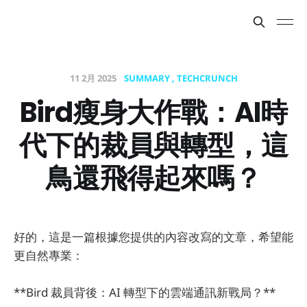
11 2月 2025
SUMMARY
TECHCRUNCH
Bird瘦身大作戰：AI時
代下的裁員與轉型，這
鳥還飛得起來嗎？
好的，這是一篇根據您提供的內容改寫的文章，希望能
更自然專業：
**Bird 裁員背後：AI 轉型下的雲端通訊新戰局？**