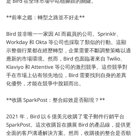
是 Bird 在全球市場中站穩腳跟的關鍵。
**前車之鑑：轉型之路並不好走**
Bird 並非唯一一家因 AI 而裁員的公司。Sprinklr、
Workday 和 Okta 等公司也採取了類似的行動。這顯
示整個行業都在經歷轉型，企業需要不斷調整策略以適
應新的市場環境。然而，Bird 也面臨著來自 Twilio、
Klaviyo 和 Attentive 等公司的激烈競爭。這些競爭對
手在市場上佔有領先地位，Bird 需要找到自身的差異
化優勢，才能在競爭中脫穎而出。
**收購 SparkPost：整合綜效是否顯現？**
2021 年，Bird 以 6 億美元收購了電子郵件行銷平台
SparkPost。這次收購旨在擴展 Bird 的產品線，提供更
全面的客戶溝通解決方案。然而，收購後的整合是否順