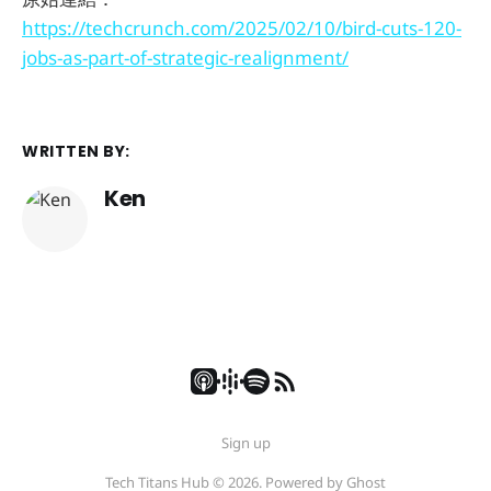
https://techcrunch.com/2025/02/10/bird-cuts-120-
jobs-as-part-of-strategic-realignment/
WRITTEN BY:
Ken
Sign up
Tech Titans Hub © 2026. Powered by
Ghost