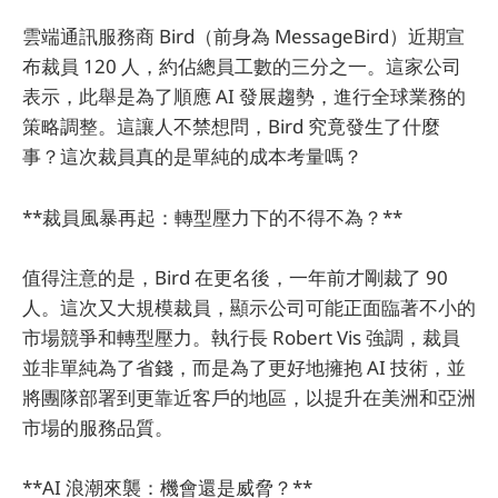
雲端通訊服務商 Bird（前身為 MessageBird）近期宣
布裁員 120 人，約佔總員工數的三分之一。這家公司
表示，此舉是為了順應 AI 發展趨勢，進行全球業務的
策略調整。這讓人不禁想問，Bird 究竟發生了什麼
事？這次裁員真的是單純的成本考量嗎？
**裁員風暴再起：轉型壓力下的不得不為？**
值得注意的是，Bird 在更名後，一年前才剛裁了 90
人。這次又大規模裁員，顯示公司可能正面臨著不小的
市場競爭和轉型壓力。執行長 Robert Vis 強調，裁員
並非單純為了省錢，而是為了更好地擁抱 AI 技術，並
將團隊部署到更靠近客戶的地區，以提升在美洲和亞洲
市場的服務品質。
**AI 浪潮來襲：機會還是威脅？**