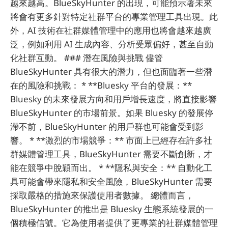
越來越高。BlueSkyHunter 的出現，可能預示著未來
將會有更多針對特定社群平台的專業管理工具出現。此
外，AI 技術在社群媒體管理中的應用也將會越來越廣
泛，例如利用 AI 生成內容、分析受眾偏好，甚至自動
化社群互動。 ### 潛在風險與挑戰 儘管
BlueSkyHunter 具有很大的潛力，但也面臨著一些潛
在的風險和挑戰： * **Bluesky 平台的發展：**
Bluesky 的未來發展方向和用戶增長速度，將直接影響
BlueSkyHunter 的市場前景。如果 Bluesky 的發展停
滯不前，BlueSkyHunter 的用戶群也可能會受到影
響。 * **激烈的市場競爭：** 市面上已經存在許多社
群媒體管理工具，BlueSkyHunter 需要不斷創新，才
能在競爭中脫穎而出。 * **隱私與安全：** 自動化工
具可能會帶來隱私和安全風險，BlueSkyHunter 需要
採取嚴格的措施來保護使用者數據。 總體而言，
BlueSkyHunter 的推出是 Bluesky 生態系統發展的一
個積極信號。它為使用者提供了更專業的社群媒體管理