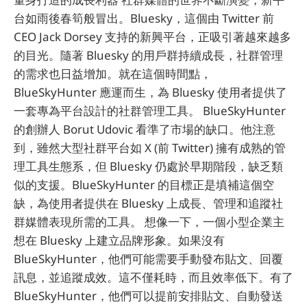
台如雨後春筍般冒出。Bluesky，這個由 Twitter 前
CEO Jack Dorsey 支持的新興平台，正吸引著越來越多
的目光。隨著 Bluesky 的用戶群持續成長，社群管理
的需求也日益增加。就在這個時間點，
BlueSkyHunter 應運而生，為 Bluesky 使用者提供了
一套專為平台設計的社群管理工具。 BlueSkyHunter
的創辦人 Borut Udovic 看準了市場的缺口。他注意
到，雖然大型社群平台如 X (前 Twitter) 擁有成熟的管
理工具生態系，但 Bluesky 仍處於早期階段，缺乏類
似的支援。BlueSkyHunter 的目標正是填補這個空
缺，為使用者提供在 Bluesky 上成長、管理和追蹤社
群媒體表現所需的工具。 想像一下，一個小型企業主
想在 Bluesky 上建立品牌形象。如果沒有
BlueSkyHunter，他們可能需要手動發布貼文、回覆
訊息，並追蹤成效。這不僅耗時，而且效率低下。有了
BlueSkyHunter，他們可以提前安排貼文、自動發送