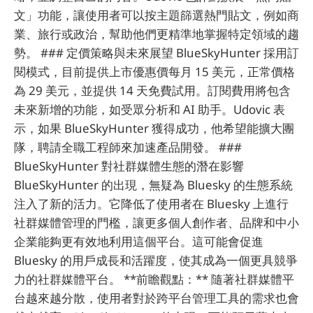
文」功能，讓使用者可以按主題篩選熱門貼文，例如商
業、旅行或政治，幫助他們更精準地掌握特定領域的趨
勢。 ### 定價策略與未來展望 BlueSkyHunter 採用訂
閱模式，目前提供上市優惠價每月 15 美元，正常價格
為 29 美元，並提供 14 天免費試用。訂閱費用將包含
未來新增的功能，如受眾分析和 AI 助手。Udovic 表
示，如果 BlueSkyHunter 獲得成功，他希望能擴大團
隊，聘請全職工程師來加速產品開發。 ###
BlueSkyHunter 對社群媒體生態的潛在影響
BlueSkyHunter 的出現，無疑為 Bluesky 的生態系統
注入了新的活力。它降低了使用者在 Bluesky 上進行
社群媒體管理的門檻，讓更多個人創作者、品牌和中小
企業能夠更有效地利用這個平台。這可能會促進
Bluesky 的用戶成長和活躍度，使其成為一個更具競爭
力的社群媒體平台。 **前瞻觀點：** 隨著社群媒體平
台越來越分散，使用者對於跨平台管理工具的需求也會