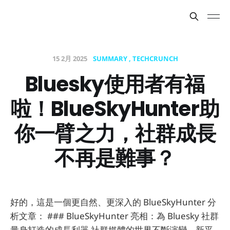
15 2月 2025
SUMMARY
TECHCRUNCH
Bluesky使用者有福
啦！BlueSkyHunter助
你一臂之力，社群成長
不再是難事？
好的，這是一個更自然、更深入的 BlueSkyHunter 分
析文章： ### BlueSkyHunter 亮相：為 Bluesky 社群
量身打造的成長利器 社群媒體的世界不斷演變，新平