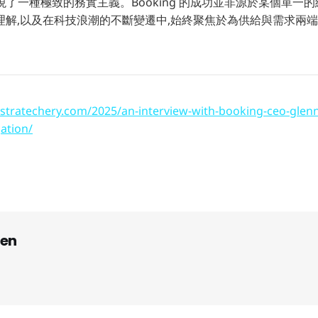
 展現了一種極致的務實主義。Booking 的成功並非源於某個單一
理解,以及在科技浪潮的不斷變遷中,始終聚焦於為供給與需求兩
/stratechery.com/2025/an-interview-with-booking-ceo-glenn
ation/
en