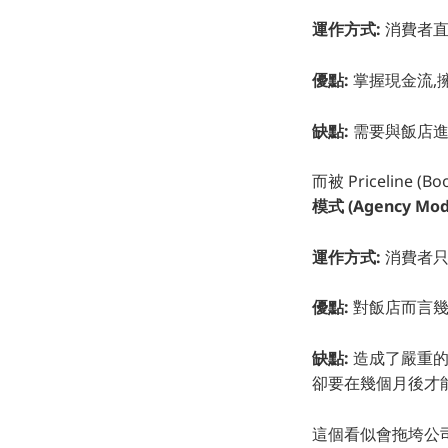
運作方式:
消費者直接
優點:
掌握現金流,
缺點:
需要與飯店進
而被 Priceline 
模式 (Agency Mod
運作方式:
消費者只
優點:
對飯店而言幾
缺點:
造成了嚴重的現
卻要在幾個月後才
這個看似會拖垮公司的