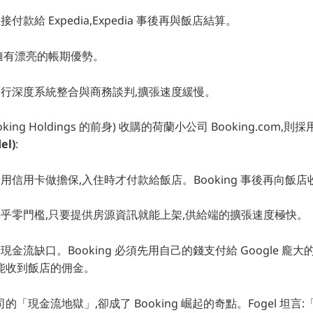
付款給 Expedia,Expedia 事後再與飯店結算。
擁有漂亮的帳期優勢。
行深度系統整合與商務談判,擴張速度緩慢。
(Booking Holdings 的前身) 收購的荷蘭小公司 Booking.com
el)
:
用信用卡做擔保,入住時才付款給飯店。Booking 事後再向飯
乎零門檻,只要提供房源資訊就能上架,供給端的擴張速度極快。
金流缺口。Booking 必須先用自己的錢支付給 Google 龐
能收到飯店的佣金。
「現金流地獄」,卻成了 Booking 崛起的奇點。Fogel 坦言