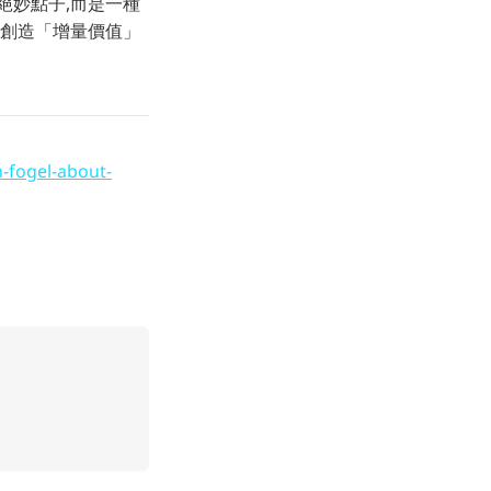
的絕妙點子,而是一種
端創造「增量價值」
-fogel-about-