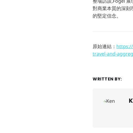
整場訪談,Fogel
對商業本質的深刻
的堅定信念。
原始連結：
https:/
travel-and-aggreg
WRITTEN BY:
K