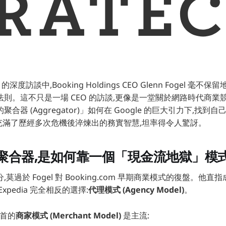
on 的深度訪談中,Booking Holdings CEO Glenn Fogel 
則。這不只是一場 CEO 的訪談,更像是一堂關於網路時代商業
合器 (Aggregator)」如何在 Google 的巨大引力下,找到
分享充滿了歷經多次危機後淬煉出的務實智慧,坦率得令人驚訝。
聚合器,是如何靠一個「現金流地獄」模
莫過於 Fogel 對 Booking.com 早期商業模式的復盤。他直
xpedia 完全相反的選擇:
代理模式 (Agency Model)
。
為首的
商家模式 (Merchant Model)
是主流: