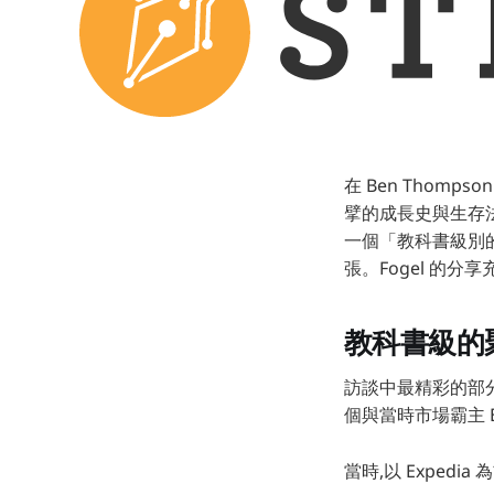
在 Ben Thomps
擘的成長史與生存法
一個「教科書級別的聚
張。Fogel 的
教科書級的
訪談中最精彩的部分,
個與當時市場霸主 E
當時,以 Expedia 