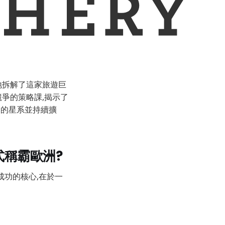
毫不保留地拆解了這家旅遊巨
競爭的策略課,揭示了
自己的星系並持續擴
式稱霸歐洲?
指成功的核心,在於一