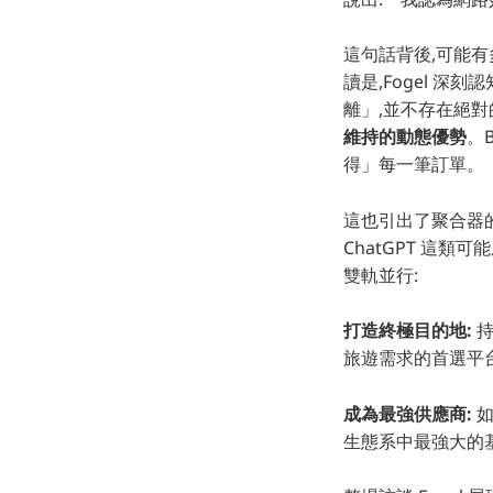
這句話背後,可能
讀是,Fogel 
離」,並不存在絕
維持的動態優勢
。
得」每一筆訂單。
這也引出了聚合器
ChatGPT 這
雙軌並行:
打造終極目的地:
持
旅遊需求的首選平
成為最強供應商:
如
生態系中最強大的