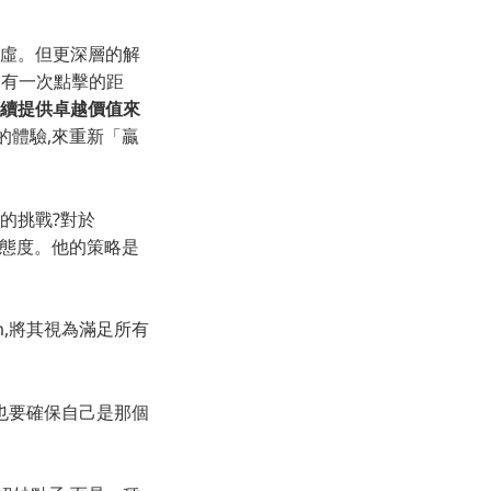
謙虛。但更深層的解
只有一次點擊的距
續提供卓越價值來
的體驗,來重新「贏
的挑戰?對於
務實態度。他的策略是
om,將其視為滿足所有
g 也要確保自己是那個