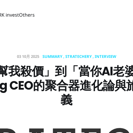
RK invest
Others
03 10月 2025
SUMMARY
STRATECHERY
INTERVIEW
幫我殺價」到「當你AI老
ing CEO的聚合器進化論
義