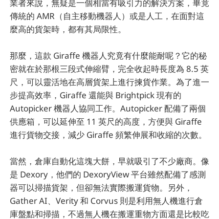
業者來說，無疑是一個相當有吸引力的解決方案，畢竟
傳統的 AMR（自主移動機器人）或是人工，在面對這
麼高的貨架時，都有其局限性。
那麼，這款 Giraffe 機器人究竟有什麼能耐呢？它的秘
密就在於那根三段式伸縮臂，完全收起時長度為 8.5 英
尺，可以靈活地在高層貨架上進行揀貨作業。為了進一
步提高效率，Giraffe 還能與 Brightpick 現有的
Autopicker 機器人協同工作。Autopicker 配備了兩個
供應箱，可以延伸至 11 英尺的高度，方便與 Giraffe
進行貨物交接，減少 Giraffe 頻繁伸展和收縮的次數。
當然，倉庫自動化這塊大餅，早就吸引了不少廠商。像
是 Dexory，他們的 DexoryView 平台雖然配備了感測
器可以掃描貨架，但卻無法實際搬運貨物。另外，
Gather AI、Verity 和 Corvus 則是利用無人機進行倉
庫盤點和掃描，不過無人機在搬運重物方面還是比較吃