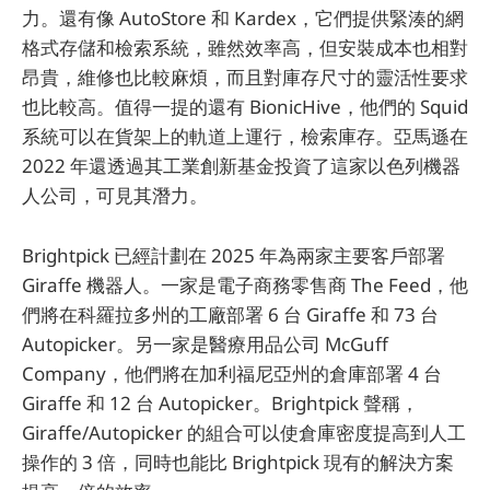
力。還有像 AutoStore 和 Kardex，它們提供緊湊的網
格式存儲和檢索系統，雖然效率高，但安裝成本也相對
昂貴，維修也比較麻煩，而且對庫存尺寸的靈活性要求
也比較高。值得一提的還有 BionicHive，他們的 Squid
系統可以在貨架上的軌道上運行，檢索庫存。亞馬遜在
2022 年還透過其工業創新基金投資了這家以色列機器
人公司，可見其潛力。
Brightpick 已經計劃在 2025 年為兩家主要客戶部署
Giraffe 機器人。一家是電子商務零售商 The Feed，他
們將在科羅拉多州的工廠部署 6 台 Giraffe 和 73 台
Autopicker。另一家是醫療用品公司 McGuff
Company，他們將在加利福尼亞州的倉庫部署 4 台
Giraffe 和 12 台 Autopicker。Brightpick 聲稱，
Giraffe/Autopicker 的組合可以使倉庫密度提高到人工
操作的 3 倍，同時也能比 Brightpick 現有的解決方案