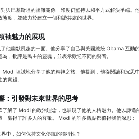
即使面對與巴基斯坦的複雜關係，印度仍堅持以和平方式解決爭端。
放態度，並致力於建立一個和諧共處的世界。
領袖魅力的展現
展現了他幽默風趣的一面。他分享了自己與美國總統 Obama 互
認為，批評是民主的靈魂，並表示歡迎不同的聲音。
，Modi 坦誠地分享了他的精神之旅。他提到，他從閱讀和沉思
性的實踐。
響：引發對未來世界的思考
了解了 Modi 的政治理念，也展現了他的人格魅力。他以謙
，贏得了許多人的尊敬。 Modi 的許多觀點都值得我們深思：
世界中，如何保持文化傳統的獨特性？