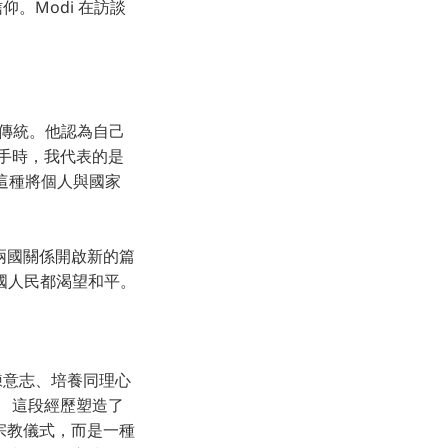
。Modi 在訪談
化傳統。他認為自己
手時，我代表的是
。這種將個人與國家
為兩國關係開啟新的篇
國人民都渴望和平。
練意志、培養同理心
 這段經歷塑造了
種宗教儀式，而是一種