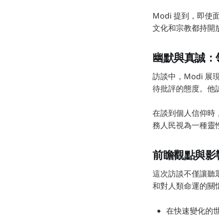
Modi 提到，
文化和宗教都持開
幽默與真誠：
訪談中，Modi 
待批評的態度。他
在談到個人信仰時
務人民視為一種靈
前瞻觀點與影
這次訪談不僅讓聽眾
和對人類命運的關懷
在快速變化的