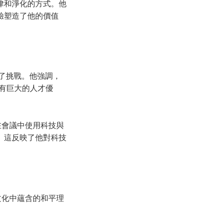
自律和淨化的方式。他
驗塑造了他的價值
也帶來了挑戰。他強調，
擁有巨大的人才優
在會議中使用科技與
。這反映了他對科技
文化中蘊含的和平理