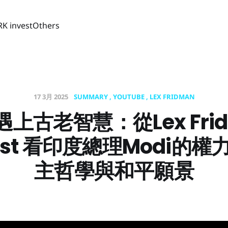
RK invest
Others
17 3月 2025
SUMMARY
YOUTUBE
LEX FRIDMAN
遇上古老智慧：從Lex Fri
ast 看印度總理Modi的
主哲學與和平願景