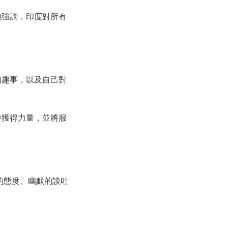
他強調，印度對所有
動的趣事，以及自己對
中獲得力量，並將服
遜的態度、幽默的談吐