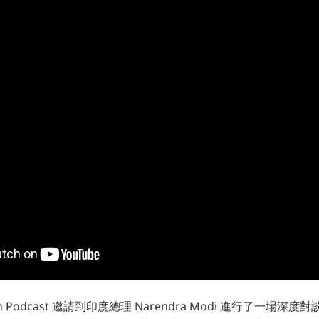
man Podcast 邀請到印度總理 Narendra Modi 進行了一場