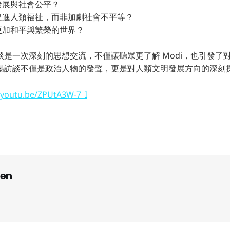
發展與社會公平？
促進人類福祉，而非加劇社會不平等？
更加和平與繁榮的世界？
談是一次深刻的思想交流，不僅讓聽眾更了解 Modi，也引發了
場訪談不僅是政治人物的發聲，更是對人類文明發展方向的深刻
//youtu.be/ZPUtA3W-7_I
en