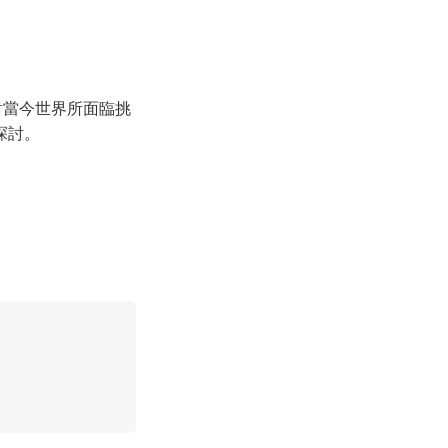
對當今世界所面臨挑
探討。