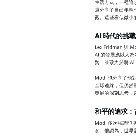
生活方式，一種追求
還分享了自己年輕
觀。這些看似微小
AI 時代的
Lex Fridman
AI 的發展應以人
勢，並致力於將 A
Modi 也分享
全球連線，但仍然
發展的深刻思考，
和平的追求：
Modi 多次強
念。他認為，世界