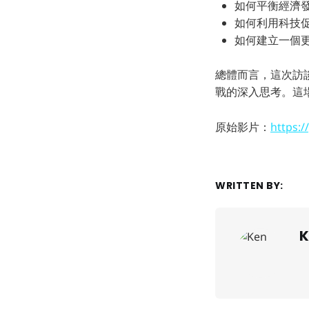
如何平衡經濟
如何利用科技
如何建立一個
總體而言，這次訪
戰的深入思考。這
原始影片：
https:
WRITTEN BY:
K