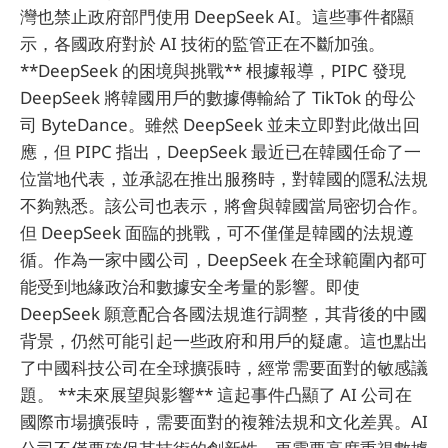
灣也禁止政府部門使用 DeepSeek AI。這些事件都顯
示，各國政府對於 AI 技術的監管正在不斷加強。
**DeepSeek 的困境與挑戰** 根據報導，PIPC 發現
DeepSeek 將韓國用戶的數據傳輸給了 TikTok 的母公
司 ByteDance。雖然 DeepSeek 並未立即對此做出回
應，但 PIPC 指出，DeepSeek 最近已在韓國任命了一
位當地代表，並承認在推出服務時，對韓國的隱私法規
不夠熟悉。該公司也表示，將會與韓國當局密切合作。
但 DeepSeek 面臨的挑戰，可不僅僅是韓國的法規遵
循。作為一家中國公司，DeepSeek 在全球範圍內都可
能受到地緣政治和數據安全考量的影響。即使
DeepSeek 願意配合各國法規進行調整，其背後的中國
背景，仍然可能引起一些政府和用戶的疑慮。這也點出
了中國科技公司在全球擴張時，經常需要面對的敏感議
題。 **未來展望與影響** 這起事件凸顯了 AI 公司在
國際市場擴張時，需要面對的複雜法規和文化差異。AI