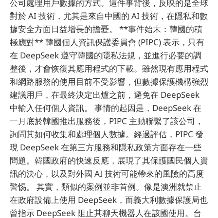
公司處理用戶數據的方式。這件事背後，反映的是全球
對於 AI 技術，尤其是來自中國的 AI 技術，在隱私和數
據安全方面日益增長的擔憂。 **事件始末：韓國的積
極應對** 韓國個人資訊保護委員會 (PIPC) 表示，只有
在 DeepSeek 遵守韓國的隱私法規，並進行必要的調
整後，才會恢復其應用程式的下載。雖然現有應用程式
和網路服務的使用目前不受影響，但數據保護機構強烈
建議用戶，在最終決定出爐之前，避免在 DeepSeek
中輸入任何個人資訊。 事情的起因是，DeepSeek 在
一月底於韓國推出服務後，PIPC 主動聯繫了該公司，
詢問其如何收集和處理個人數據。經過評估，PIPC 發
現 DeepSeek 在第三方服務和隱私政策方面存在一些
問題。韓國政府的快速反應，展現了其保護國民個人資
訊的決心，以及對外國 AI 技術可能帶來的風險的高度
警惕。 其實，類似的案例並非首例。像是澳洲就禁止
在政府設備上使用 DeepSeek，而義大利數據保護局也
曾指示 DeepSeek 阻止其聊天機器人在該國使用。台