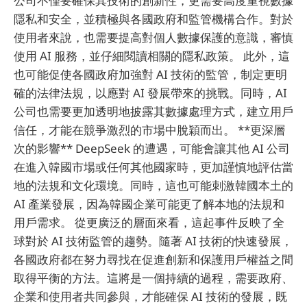
公司不僅要確保其技術的創新性，更需要高度重視數據
隱私和安全，並積極與各國政府和監管機構合作。對於
使用者來說，也需要提高對個人數據保護的意識，審慎
使用 AI 服務，並仔細閱讀相關的隱私政策。 此外，這
也可能促使各國政府加強對 AI 技術的監管，制定更明
確的法律法規，以應對 AI 發展帶來的挑戰。同時，AI
公司也需要更加透明地披露其數據處理方式，建立用戶
信任，才能在競爭激烈的市場中脫穎而出。 **更深層
次的影響** DeepSeek 的遭遇，可能會讓其他 AI 公司
在進入韓國市場或任何其他國家時，更加謹慎地評估當
地的法規和文化環境。同時，這也可能刺激韓國本土的
AI 產業發展，因為韓國企業可能更了解本地的法規和
用戶需求。 從更廣泛的層面來看，這起事件反映了全
球對於 AI 技術監管的趨勢。隨著 AI 技術的快速發展，
各國政府都在努力尋找在促進創新和保護用戶權益之間
取得平衡的方法。這將是一個持續的過程，需要政府、
企業和使用者共同參與，才能確保 AI 技術的發展，既