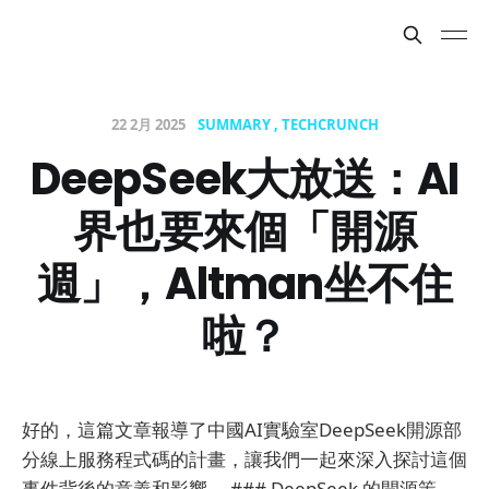
22 2月 2025
SUMMARY
TECHCRUNCH
DeepSeek大放送：AI
界也要來個「開源
週」，Altman坐不住
啦？
好的，這篇文章報導了中國AI實驗室DeepSeek開源部
分線上服務程式碼的計畫，讓我們一起來深入探討這個
事件背後的意義和影響。 ### DeepSeek 的開源策