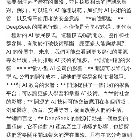
需要關注這些潛在的風險，並且採取相應的措施來應
對。例如，可以建立 AI 倫理規範，加強對 AI 技術的監
管，以及提高使用者的安全意識。 **前瞻觀點：**
DeepSeek 的開源行動，不僅僅是分享程式碼，更代表
一種新的 AI 發展模式。這種模式強調開放、協作和社
群參與，有助於打破技術壟斷，讓更多人能夠參與到
AI 的發展中。未來，我們可能會看到更多類似的開源
專案出現，共同推動 AI 技術的進步。 **討論可能的影
響：** * **對小型 AI 公司的影響：** 開源可以降低小
型 AI 公司的開發成本，讓他們更容易參與市場競爭。
* **對 AI 教育的影響：** 開源提供了一個很好的學習
平台，可以讓更多人學習和掌握 AI 技術。 * **對社會
的影響：** 開源的 AI 技術可能會被應用在各個領域，
例如醫療、教育、交通等等，從而改善人們的生活。
**總而言之，** DeepSeek 的開源行動是一個重要的
里程碑，它不僅對 AI 產業產生了積極的影響，也提醒
我們需要關注開源帶來的潛在風險。只有在充分考慮到