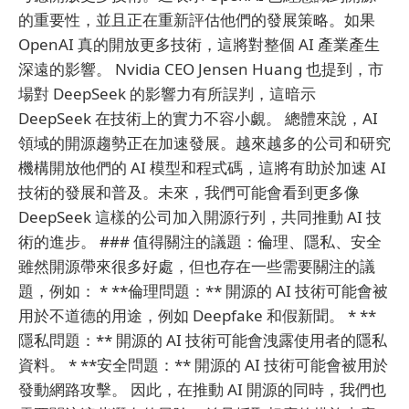
的重要性，並且正在重新評估他們的發展策略。如果
OpenAI 真的開放更多技術，這將對整個 AI 產業產生
深遠的影響。 Nvidia CEO Jensen Huang 也提到，市
場對 DeepSeek 的影響力有所誤判，這暗示
DeepSeek 在技術上的實力不容小覷。 總體來說，AI
領域的開源趨勢正在加速發展。越來越多的公司和研究
機構開放他們的 AI 模型和程式碼，這將有助於加速 AI
技術的發展和普及。未來，我們可能會看到更多像
DeepSeek 這樣的公司加入開源行列，共同推動 AI 技
術的進步。 ### 值得關注的議題：倫理、隱私、安全
雖然開源帶來很多好處，但也存在一些需要關注的議
題，例如： * **倫理問題：** 開源的 AI 技術可能會被
用於不道德的用途，例如 Deepfake 和假新聞。 * **
隱私問題：** 開源的 AI 技術可能會洩露使用者的隱私
資料。 * **安全問題：** 開源的 AI 技術可能會被用於
發動網路攻擊。 因此，在推動 AI 開源的同時，我們也