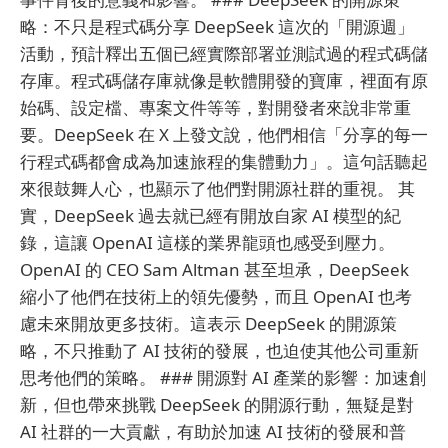
略：不只是程式碼分享 DeepSeek 這次的「開源週」
活動，預計釋出五個已經實際部署並測試過的程式碼儲
存庫。程式碼儲存庫就像是軟體開發的寶庫，裡面有原
始碼、設定檔、專案文件等等，對開發者來說非常重
要。DeepSeek 在 X 上發文說，他們相信「分享的每一
行程式碼都會成為加速旅程的集體動力」。這句話聽起
來很鼓舞人心，也顯示了他們對開源社群的重視。 其
實，DeepSeek 過去就已經有開放自家 AI 模型的紀
錄，這讓 OpenAI 這樣的業界龍頭也感受到壓力。
OpenAI 的 CEO Sam Altman 甚至坦承，DeepSeek
縮小了他們在技術上的領先優勢，而且 OpenAI 也考
慮未來開放更多技術。這表示 DeepSeek 的開源策
略，不只推動了 AI 技術的發展，也迫使其他公司重新
思考他們的策略。 ### 開源對 AI 產業的影響：加速創
新，但也帶來挑戰 DeepSeek 的開源行動，無疑是對
AI 社群的一大貢獻，有助於加速 AI 技術的發展和普