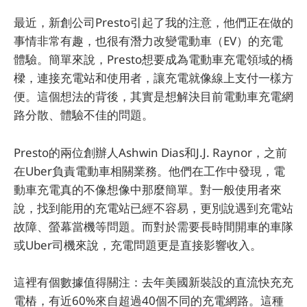
最近，新創公司Presto引起了我的注意，他們正在做的
事情非常有趣，也很有潛力改變電動車（EV）的充電
體驗。簡單來說，Presto想要成為電動車充電領域的橋
樑，連接充電站和使用者，讓充電就像線上支付一樣方
便。這個想法的背後，其實是想解決目前電動車充電網
路分散、體驗不佳的問題。
Presto的兩位創辦人Ashwin Dias和J.J. Raynor，之前
在Uber負責電動車相關業務。他們在工作中發現，電
動車充電真的不像想像中那麼簡單。對一般使用者來
說，找到能用的充電站已經不容易，更別說遇到充電站
故障、螢幕當機等問題。而對於需要長時間開車的車隊
或Uber司機來說，充電問題更是直接影響收入。
這裡有個數據值得關注：去年美國新裝設的直流快充充
電樁，有近60%來自超過40個不同的充電網路。這種