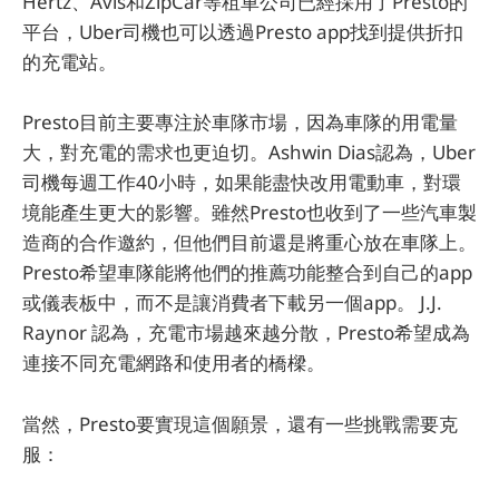
Hertz、Avis和ZipCar等租車公司已經採用了Presto的
平台，Uber司機也可以透過Presto app找到提供折扣
的充電站。
Presto目前主要專注於車隊市場，因為車隊的用電量
大，對充電的需求也更迫切。Ashwin Dias認為，Uber
司機每週工作40小時，如果能盡快改用電動車，對環
境能產生更大的影響。雖然Presto也收到了一些汽車製
造商的合作邀約，但他們目前還是將重心放在車隊上。
Presto希望車隊能將他們的推薦功能整合到自己的app
或儀表板中，而不是讓消費者下載另一個app。 J.J.
Raynor 認為，充電市場越來越分散，Presto希望成為
連接不同充電網路和使用者的橋樑。
當然，Presto要實現這個願景，還有一些挑戰需要克
服：