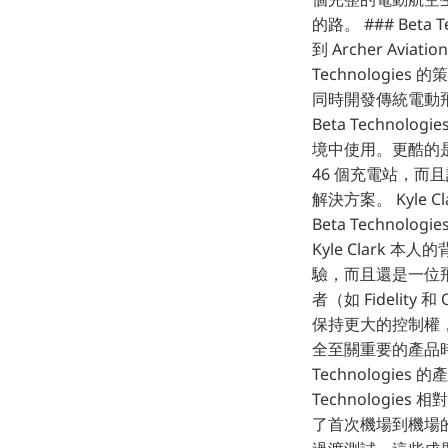
的路。 ### Bet
到 Archer Avi
Technologi
同時開發傳統電動飛機（
Beta Techno
境中使用。更酷的是
46 個充電站，而且
解決方案。 Kyl
Beta Technol
Kyle Clar
驗，而且還是一位
者（如 Fidelity 和
保持更大的控制權，
全至關重要的產品時
Technologies 
Technologie
了首次機場到機場的飛