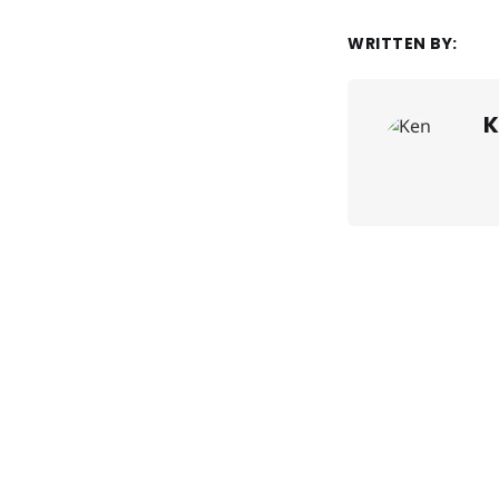
WRITTEN BY:
K