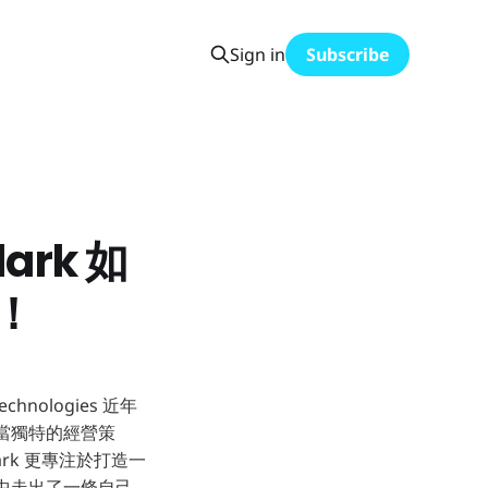
Sign in
Subscribe
ark 如
！
ologies 近年
相當獨特的經營策
rk 更專注於打造一
市場中走出了一條自己