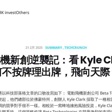
RK invest
Others
21 2月 2025
SUMMARY
TECHCRUNCH
新創逆襲記：看 Kyle Cl
何不按牌理出牌，飛向天際
科技部落格文章的口吻改寫如下： 電動飛機新創公司 Beta Techn
起，他們總部位於佛蒙特州，創辦人 Kyle Clark 採取了一種
的競爭對手很不一樣。相較於一窩蜂地擁抱風險投資，Kyle Cla
系統，這個策略也讓 Beta Technologies 在競爭激烈的