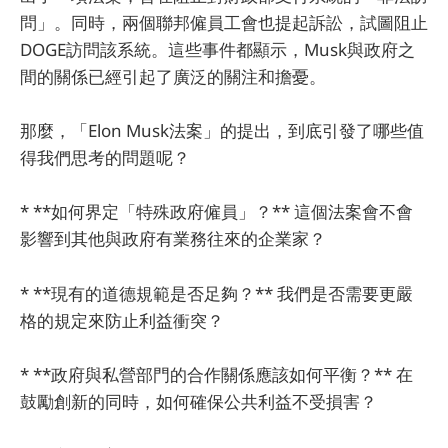
問」。同時，兩個聯邦僱員工會也提起訴訟，試圖阻止
DOGE訪問該系統。這些事件都顯示，Musk與政府之
間的關係已經引起了廣泛的關注和擔憂。
那麼，「Elon Musk法案」的提出，到底引發了哪些值
得我們思考的問題呢？
* **如何界定「特殊政府僱員」？** 這個法案會不會
影響到其他與政府有業務往來的企業家？
* **現有的道德規範是否足夠？** 我們是否需要更嚴
格的規定來防止利益衝突？
* **政府與私營部門的合作關係應該如何平衡？** 在
鼓勵創新的同時，如何確保公共利益不受損害？