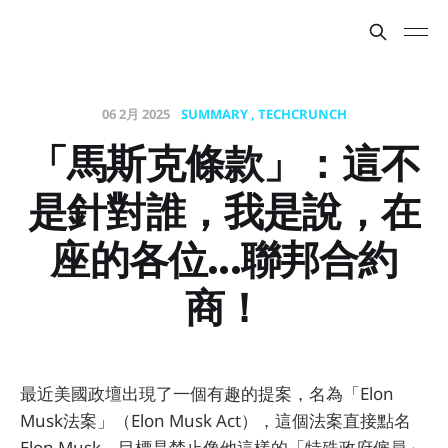
06 2月 2025
SUMMARY
TECHCRUNCH
「馬斯克條款」：這不
是針對誰，我是說，在
座的各位...聯邦合約
商！
最近美國政壇出現了一個有趣的提案，名為「Elon
Musk法案」（Elon Musk Act），這個法案直接點名
Elon Musk，目標是禁止像他這樣的「特殊政府僱員」