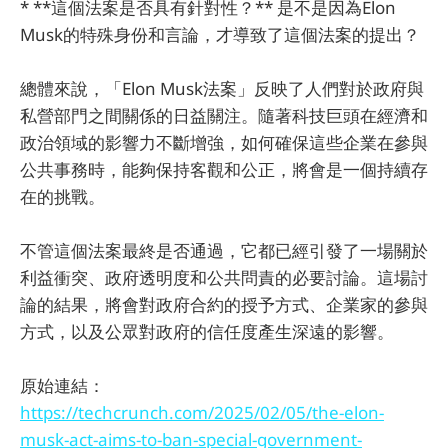
* **這個法案是否具有針對性？** 是不是因為Elon
Musk的特殊身份和言論，才導致了這個法案的提出？
總體來說，「Elon Musk法案」反映了人們對於政府與
私營部門之間關係的日益關注。隨著科技巨頭在經濟和
政治領域的影響力不斷增強，如何確保這些企業在參與
公共事務時，能夠保持客觀和公正，將會是一個持續存
在的挑戰。
不管這個法案最終是否通過，它都已經引發了一場關於
利益衝突、政府透明度和公共問責的必要討論。這場討
論的結果，將會對政府合約的授予方式、企業家的參與
方式，以及公眾對政府的信任度產生深遠的影響。
原始連結：
https://techcrunch.com/2025/02/05/the-elon-
musk-act-aims-to-ban-special-government-