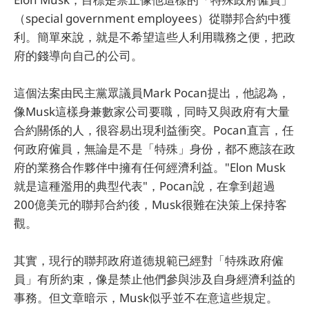
（special government employees）從聯邦合約中獲
利。簡單來說，就是不希望這些人利用職務之便，把政
府的錢導向自己的公司。
這個法案由民主黨眾議員Mark Pocan提出，他認為，
像Musk這樣身兼數家公司要職，同時又與政府有大量
合約關係的人，很容易出現利益衝突。Pocan直言，任
何政府僱員，無論是不是「特殊」身份，都不應該在政
府的業務合作夥伴中擁有任何經濟利益。"Elon Musk
就是這種濫用的典型代表"，Pocan說，在拿到超過
200億美元的聯邦合約後，Musk很難在決策上保持客
觀。
其實，現行的聯邦政府道德規範已經對「特殊政府僱
員」有所約束，像是禁止他們參與涉及自身經濟利益的
事務。但文章暗示，Musk似乎並不在意這些規定。