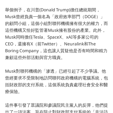
舉個例子，在川普(Donald Trump)擔任總統期間，
Musk曾經負責一個名為「政府效率部門（DOGE）」
的顧問小組，這個小組對聯邦機構擁有很大的權力，而
這些機構又恰好監管著Musk擁有股份的產業。此外，
Musk同時擔任Tesla、SpaceX、xAI等多家公司的
CEO，還擁有X（前Twitter）、Neuralink和The
Boring Company，這也讓人質疑他是否有時間和精力
兼顧這些外部活動與官方職責。
Musk對聯邦機構的「滲透」已經引起了不少爭議。他
曾經要求不受限制地訪問聯邦政府機構的電腦系統，包
括財政部的支付系統，這個系統負責處理社會安全和醫
療保險。
這件事引發了眾議院和參議院民主黨人的反彈，他們提
出了一項法案，旨在阻止對財政部支付系統的「非法訪