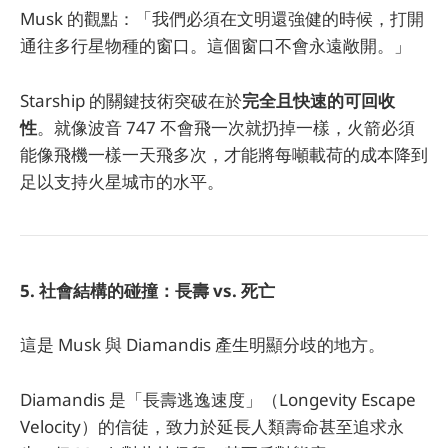
Musk 的觀點：「我們必須在文明還強健的時候，打開
通往多行星物種的窗口。這個窗口不會永遠敞開。」
Starship 的關鍵技術突破在於
完全且快速的可回收
性
。就像波音 747 不會飛一次就扔掉一樣，火箭必須
能像飛機一樣一天飛多次，才能將每噸載荷的成本降到
足以支持火星城市的水平。
5. 社會結構的碰撞：長壽 vs. 死亡
這是 Musk 與 Diamandis 產生明顯分歧的地方。
Diamandis 是「長壽逃逸速度」（Longevity Escape
Velocity）的信徒，致力於延長人類壽命甚至追求永