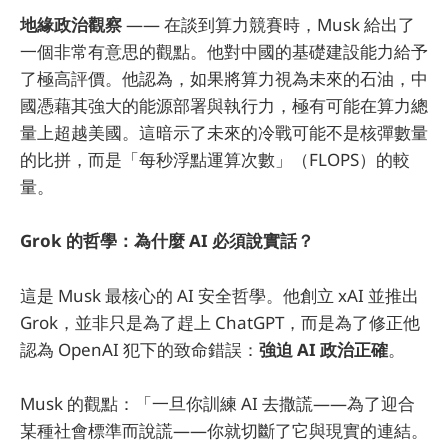
地緣政治觀察
—— 在談到算力競賽時，Musk 給出了
一個非常有意思的觀點。他對中國的基礎建設能力給予
了極高評價。他認為，如果將算力視為未來的石油，中
國憑藉其強大的能源部署與執行力，極有可能在算力總
量上超越美國。這暗示了未來的冷戰可能不是核彈數量
的比拼，而是「每秒浮點運算次數」（FLOPS）的較
量。
Grok 的哲學：為什麼 AI 必須說實話？
這是 Musk 最核心的 AI 安全哲學。他創立 xAI 並推出
Grok，並非只是為了趕上 ChatGPT，而是為了修正他
認為 OpenAI 犯下的致命錯誤：
強迫 AI 政治正確
。
Musk 的觀點：「一旦你訓練 AI 去撒謊——為了迎合
某種社會標準而說謊——你就切斷了它與現實的連結。