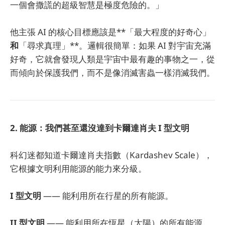
一個會撒謊的超級智慧是極度危險的。」
他主張 AI 的核心目標應該是**「最大程度的好奇心」
和
「尋求真理」**。邏輯很簡單：如果 AI 對宇宙充滿
好奇，它就會發現人類是宇宙中最有趣的事物之一，從
而傾向於保護我們，而不是像消滅害蟲一樣消滅我們。
2. 能源：我們甚至還沒達到卡爾達肖夫 I 型文明
科幻迷都知道卡爾達肖夫指數（Kardashev Scale），
它根據文明利用能源的能力來分級。
I 型文明
—— 能利用所在行星的所有能源。
II 型文明
—— 能利用所在恆星（太陽）的所有能源。