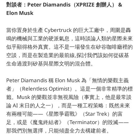
對談者：Peter Diamandis（XPRIZE 創辦人） &
Elon Musk
當你置身於生產 Cybertruck 的巨大工廠中，周圍是轟
鳴的機械與工業的硬派氣息，這時談論人類的星際未來
似乎顯得格外真實。這不是一場發生在矽谷咖啡廳裡的
空談，而是在製造業的最前線,探討我們該如何從碳基
生命過渡到矽基與星際文明的混合體。
Peter Diamandis 稱 Elon Musk 為「無情的樂觀主義
者」（Relentless Optimist）。這是一個非常精準的標
籤。Musk 的樂觀並非無視風險（事實上，他是最常談
論 AI 末日的人之一），而是一種工程策略：既然未來
有兩種可能——《星際爭霸戰》（Star Trek）的富
足，或是《魔鬼終結者》（Terminator）的毀滅——
那我們別無選擇，只能傾盡全力去構建前者。