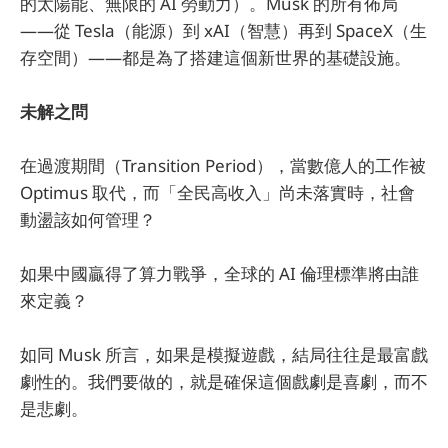
的太陽能、無限的 AI 勞動力）。Musk 的所有佈局
——從 Tesla（能源）到 xAI（智慧）再到 SpaceX（生
存空間）——都是為了搭建這個新世界的基礎設施。
未解之問
在過渡期間（Transition Period），當數億人的工作被
Optimus 取代，而「全民高收入」尚未落實時，社會
動盪該如何管理？
如果中國贏得了算力戰爭，全球的 AI 倫理標準將由誰
來定義？
如同 Musk 所言，如果是模擬遊戲，結局往往是最富戲
劇性的。我們要做的，就是確保這個戲劇是喜劇，而不
是悲劇。