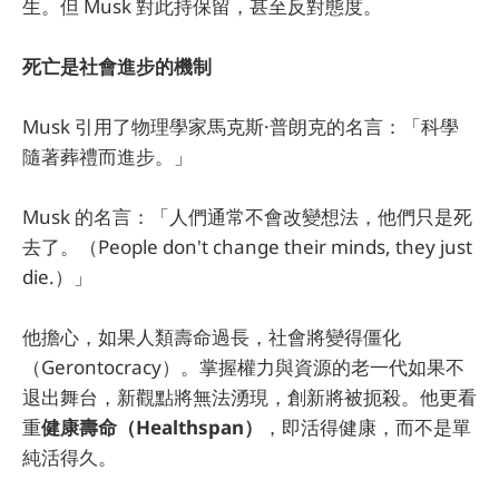
生。但 Musk 對此持保留，甚至反對態度。
死亡是社會進步的機制
Musk 引用了物理學家馬克斯·普朗克的名言：「科學
隨著葬禮而進步。」
Musk 的名言：「人們通常不會改變想法，他們只是死
去了。（People don't change their minds, they just
die.）」
他擔心，如果人類壽命過長，社會將變得僵化
（Gerontocracy）。掌握權力與資源的老一代如果不
退出舞台，新觀點將無法湧現，創新將被扼殺。他更看
重
健康壽命（Healthspan）
，即活得健康，而不是單
純活得久。