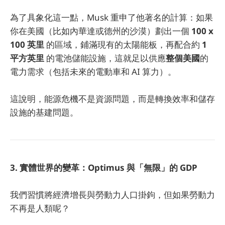
為了具象化這一點，Musk 重申了他著名的計算：如果
你在美國（比如內華達或德州的沙漠）劃出一個
100 x
100 英里
的區域，鋪滿現有的太陽能板，再配合約
1
平方英里
的電池儲能設施，這就足以供應
整個美國
的
電力需求（包括未來的電動車和 AI 算力）。
這說明，能源危機不是資源問題，而是轉換效率和儲存
設施的基建問題。
3. 實體世界的變革：Optimus 與「無限」的 GDP
我們習慣將經濟增長與勞動力人口掛鉤，但如果勞動力
不再是人類呢？