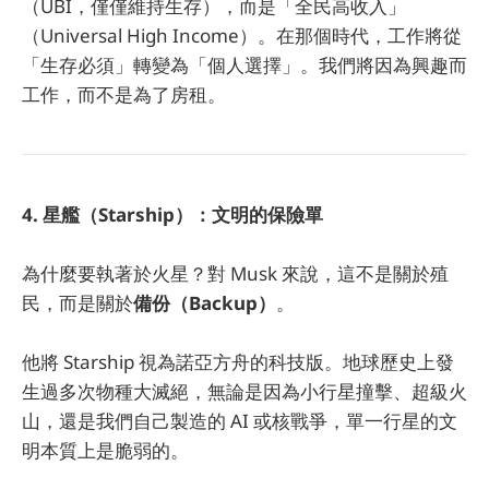
（UBI，僅僅維持生存），而是「全民高收入」
（Universal High Income）。在那個時代，工作將從
「生存必須」轉變為「個人選擇」。我們將因為興趣而
工作，而不是為了房租。
4. 星艦（Starship）：文明的保險單
為什麼要執著於火星？對 Musk 來說，這不是關於殖
民，而是關於
備份（Backup）
。
他將 Starship 視為諾亞方舟的科技版。地球歷史上發
生過多次物種大滅絕，無論是因為小行星撞擊、超級火
山，還是我們自己製造的 AI 或核戰爭，單一行星的文
明本質上是脆弱的。