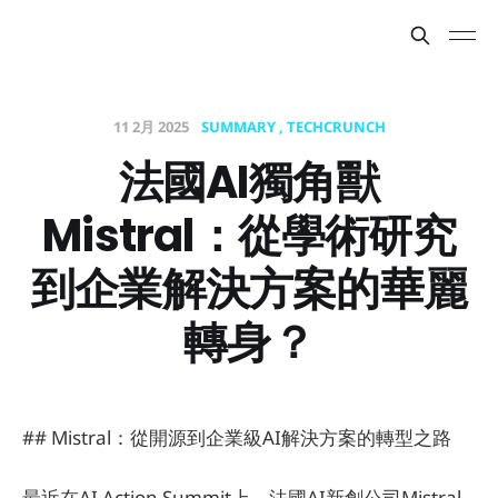
11 2月 2025
SUMMARY
TECHCRUNCH
法國AI獨角獸
Mistral：從學術研究
到企業解決方案的華麗
轉身？
## Mistral：從開源到企業級AI解決方案的轉型之路
最近在AI Action Summit上，法國AI新創公司Mistral