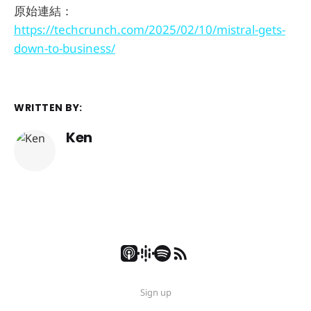
原始連結：
https://techcrunch.com/2025/02/10/mistral-gets-
down-to-business/
WRITTEN BY:
Ken
Sign up