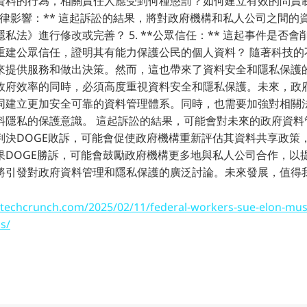
資料的行為，相關責任人應受到何種懲罰？如何建立有效的問責
**法律影響：** 這起訴訟的結果，將對政府機構和私人公司之間
私法》進行修改或完善？ 5. **公眾信任：** 這起事件是否
重建公眾信任，證明其有能力保護公民的個人資料？ 隨著科技的
來提供服務和做出決策。然而，這也帶來了資料安全和隱私保護
政府效率的同時，必須高度重視資料安全和隱私保護。未來，政
同建立更加安全可靠的資料管理體系。同時，也需要加強對相關
料隱私的保護意識。 這起訴訟的結果，可能會對未來的政府資料
判決DOGE敗訴，可能會促使政府機構重新評估其資料共享政策
果DOGE勝訴，可能會鼓勵政府機構更多地與私人公司合作，以
將引發對政府資料管理和隱私保護的廣泛討論。未來發展，值得
//techcrunch.com/2025/02/11/federal-workers-sue-elon-mu
s/