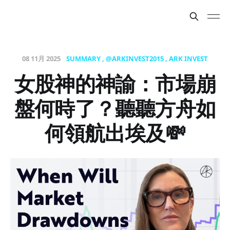
08 11月 2025
SUMMARY
@ARKINVEST2015
ARK INVEST
女股神的神諭：市場崩
盤何時了？聽聽方舟如
何領航出埃及💸