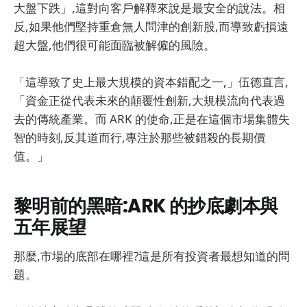
大盤下跌」,這對向客戶解釋來說是最安全的說法。相
反,如果他們堅持重倉無人問津的創新股,而導致虧損遠
超大盤,他們很可能面臨被解僱的風險。
「這導致了史上最大規模的資本錯配之一,」伍德直言,
「資金正從代表未來的顛覆性創新,大規模流向代表過
去的傳統產業。而 ARK 的使命,正是在這個市場集體失
智的時刻,反其道而行,專注於那些被錯殺的長期價
值。」
黎明前的黑暗:ARK 的抄底劇本與
五年展望
那麼,市場的底部在哪裡?這是所有投資者最想知道的問
題。