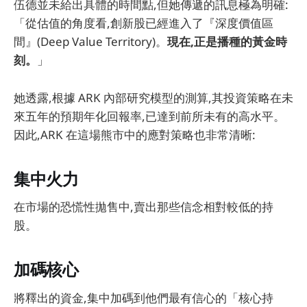
伍德並未給出具體的時間點,但她傳遞的訊息極為明確:
「從估值的角度看,創新股已經進入了『深度價值區
間』(Deep Value Territory)。
現在,正是播種的黃金時
刻。
」
她透露,根據 ARK 內部研究模型的測算,其投資策略在未
來五年的預期年化回報率,已達到前所未有的高水平。
因此,ARK 在這場熊市中的應對策略也非常清晰:
集中火力
在市場的恐慌性拋售中,賣出那些信念相對較低的持
股。
加碼核心
將釋出的資金,集中加碼到他們最有信心的「核心持