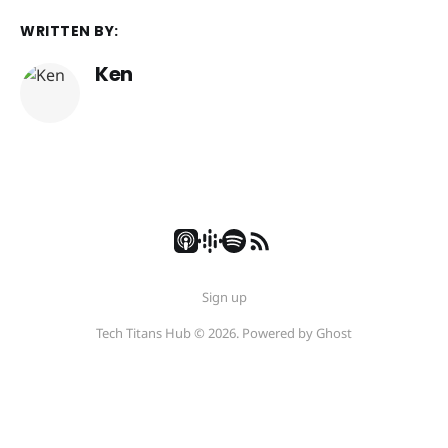
WRITTEN BY:
Ken
Sign up
Tech Titans Hub © 2026. Powered by
Ghost