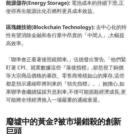
能源儲存(Energy Storage):
電池成本的持續下滑,正
使得再生能源比化石燃料更具成本效益。
區塊鏈技術(Blockchain Technology):
去中心化的特
性有望消除金融和各行業中昂貴的「中間人」,大幅提
高效率。
「聯準會正看著後照鏡開車,」伍德發出警告,「他們緊
盯著 CPI、就業數據這些『落後指標』,卻忽視了銅價
等大宗商品價格的暴跌、零售商堆積如山的庫存,這些
都是預示通縮即將到來的『領先指標』。」她擔心,如
果聯準會繼續猛踩升息剎車,不僅可能扼殺經濟成長,更
可能將全球經濟推入一場嚴重的通縮衰退。
廢墟中的黃金?被市場錯殺的創新
巨頭