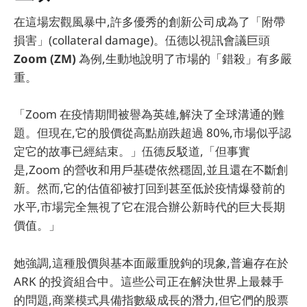
在這場宏觀風暴中,許多優秀的創新公司成為了「附帶
損害」(collateral damage)。伍德以視訊會議巨頭
Zoom (ZM)
為例,生動地說明了市場的「錯殺」有多嚴
重。
「Zoom 在疫情期間被譽為英雄,解決了全球溝通的難
題。但現在,它的股價從高點崩跌超過 80%,市場似乎認
定它的故事已經結束。」伍德反駁道,「但事實
是,Zoom 的營收和用戶基礎依然穩固,並且還在不斷創
新。然而,它的估值卻被打回到甚至低於疫情爆發前的
水平,市場完全無視了它在混合辦公新時代的巨大長期
價值。」
她強調,這種股價與基本面嚴重脫鉤的現象,普遍存在於
ARK 的投資組合中。這些公司正在解決世界上最棘手
的問題,商業模式具備指數級成長的潛力,但它們的股票