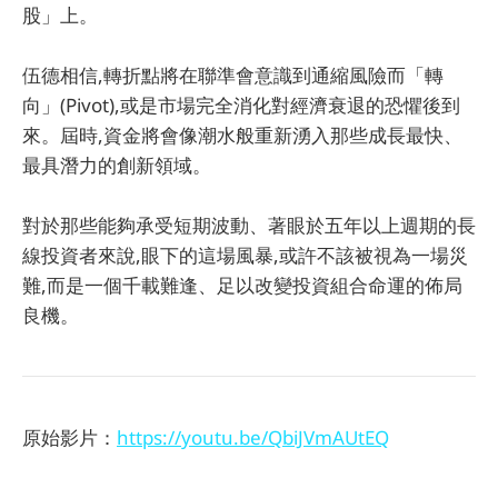
股」上。
伍德相信,轉折點將在聯準會意識到通縮風險而「轉
向」(Pivot),或是市場完全消化對經濟衰退的恐懼後到
來。屆時,資金將會像潮水般重新湧入那些成長最快、
最具潛力的創新領域。
對於那些能夠承受短期波動、著眼於五年以上週期的長
線投資者來說,眼下的這場風暴,或許不該被視為一場災
難,而是一個千載難逢、足以改變投資組合命運的佈局
良機。
原始影片：
https://youtu.be/QbiJVmAUtEQ