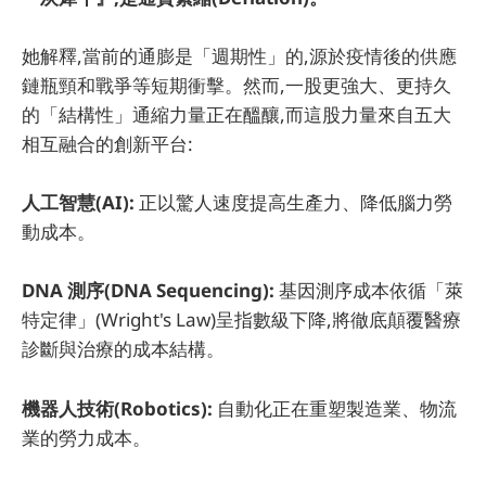
她解釋,當前的通膨是「週期性」的,源於疫情後的供應
鏈瓶頸和戰爭等短期衝擊。然而,一股更強大、更持久
的「結構性」通縮力量正在醞釀,而這股力量來自五大
相互融合的創新平台:
人工智慧(AI):
正以驚人速度提高生產力、降低腦力勞
動成本。
DNA 測序(DNA Sequencing):
基因測序成本依循「萊
特定律」(Wright's Law)呈指數級下降,將徹底顛覆醫療
診斷與治療的成本結構。
機器人技術(Robotics):
自動化正在重塑製造業、物流
業的勞力成本。