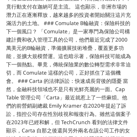
竟行動支付在迦納可是主流。 這也顯示，非洲市場的
潛力正在逐漸釋放，越來越多的投資者開始關注這片充
滿活力的土地。 ### Comulate B輪融資：保險科技的
下一個風口？ 「Comulate」是一家專門為保險公司構
建計費和收入管理工具的公司，他們最近完成了2000
萬美元的B輪融資，準備擴展技術堆疊，覆蓋更多功
能，並擴大規模營運。這也暗示著，保險科技可能成為
下一個熱點。畢竟，傳統保險業的數位轉型需求非常迫
切，而 Comulate 這樣的公司，正好抓住了這個機
會。 ### Carta 的法律訴訟：快速成長背後的隱憂 當
然，金融科技領域也不是只有光鮮亮麗的一面。Cap
Table 管理公司「Carta」最近就惹上了一些麻煩。他
們的前營銷副總裁 Emily Kramer 在2020年提起了訴
訟，指控公司存在性別歧視和報復行為。雖然這個案子
在2023年已經和解，但 TechCrunch 看到的法律文件
顯示，Carta 自那之後還與另外兩名在該公司工作的女