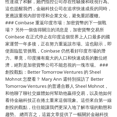
性達成了和解，她們指控公司存在性騷擾和歧視行為。
這也提醒我們，金融科技公司在追求快速成長的同時，
更應該重視內部管理和企業文化，避免重蹈覆轍。
### Coinbase 重返印度市場：加密貨幣的下一個戰
場？ 另外一個值得關注的消息是，加密貨幣交易所
Coinbase 在正式停止在印度這個世界上人口最多的國
家運營一年多後，正在努力重返該市場。這也顯示，即
使面臨監管挑戰，Coinbase 仍然看好印度市場的潛
力。畢竟，印度擁有龐大的人口和快速成長的數位經
濟，絕對是加密貨幣公司不能忽視的一塊市場。 ###
創投觀點：Better Tomorrow Ventures 的 Sheel
Mohnot 怎麼看？ Mary Ann 還特別採訪了 Better
Tomorrow Ventures 的普通合夥人 Sheel Mohnot，
和他聊了聊社交媒體如何幫助他贏得交易，以及他如何
看待金融科技正在捲土重來這個現象。這些來自第一線
創投的觀點，往往能讓我們更深入地了解市場的動態和
趨勢。 總而言之，這篇文章提供了一幅關於金融科技