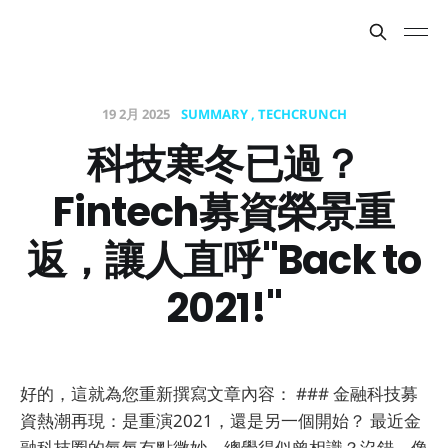
19 2月 2025
SUMMARY
TECHCRUNCH
科技寒冬已過？
Fintech募資榮景重
返，讓人直呼"Back to
2021!"
好的，這就為您重新撰寫文章內容： ### 金融科技募
資熱潮再現：是重演2021，還是另一個開始？ 最近金
融科技圈的氣氛有點微妙，總覺得似曾相識？沒錯，像